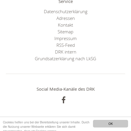
Service
Datenschutzerklärung
Adressen
Kontakt
Sitemap
Impressum
RSS-Feed
DRK intern
Grundsatzerklärung nach LkSG
Social Media-Kanäle des DRK
Cookies helfen uns bei der Bereitstellung unserer Inhalte. Durch
OK
die Nutzung unserer Webseite erklären Sie sich damit
einverstanden, dass wir Cookies setzen.