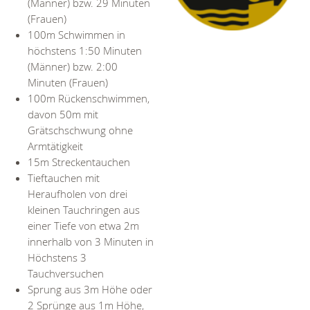
(Männer) bzw. 29 Minuten
(Frauen)
100m Schwimmen in
höchstens 1:50 Minuten
(Männer) bzw. 2:00
Minuten (Frauen)
100m Rückenschwimmen,
davon 50m mit
Grätschschwung ohne
Armtätigkeit
15m Streckentauchen
Tieftauchen mit
Heraufholen von drei
kleinen Tauchringen aus
einer Tiefe von etwa 2m
innerhalb von 3 Minuten in
Höchstens 3
Tauchversuchen
Sprung aus 3m Höhe oder
2 Sprünge aus 1m Höhe,