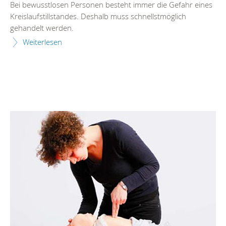
Bei bewusstlosen Personen besteht immer die Gefahr eines
Kreislaufstillstandes. Deshalb muss schnellstmöglich
gehandelt werden.
Weiterlesen