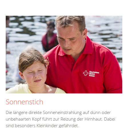
Sonnenstich
Die längere direkte Sonneneinstrahlung auf dünn oder
unbehaarten Kopf führt zur Reizung der Hirnhaut. Dabei
sind besonders Kleinkinder gefährdet.