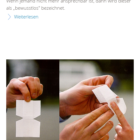
Wenn jemand nicht mehr ansprechbar ist, dann wird dieser
als „bewusstlos" bezeichnet.
Weiterlesen