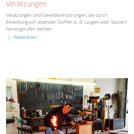
Verätzungen
Verätzungen sind Gewebezerstörungen, die durch
Einwirkung von ätzenden Stoffen (z. B. Laugen oder Säuren)
hervorgerufen werden.
Weiterlesen