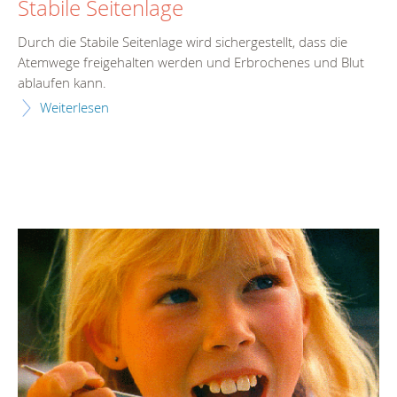
Stabile Seitenlage
Durch die Stabile Seitenlage wird sichergestellt, dass die
Atemwege freigehalten werden und Erbrochenes und Blut
ablaufen kann.
Weiterlesen