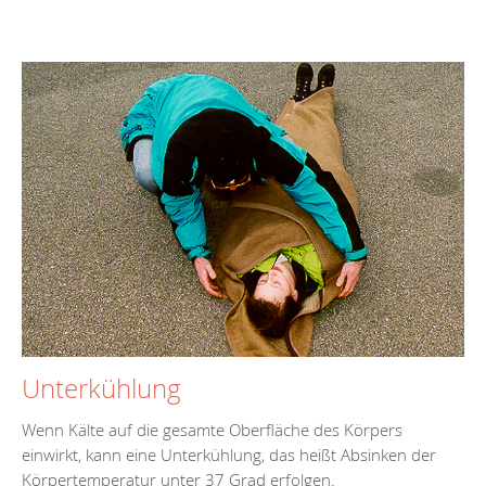
Unterkühlung
Wenn Kälte auf die gesamte Oberfläche des Körpers
einwirkt, kann eine Unterkühlung, das heißt Absinken der
Körpertemperatur unter 37 Grad erfolgen.