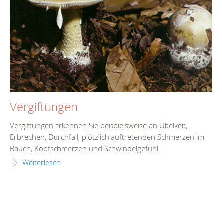
Vergiftungen
Vergiftungen erkennen Sie beispielsweise an Übelkeit,
Erbrechen, Durchfall, plötzlich auftretenden Schmerzen im
Bauch, Kopfschmerzen und Schwindelgefühl.
Weiterlesen