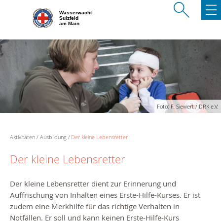
Wasserwacht
Sulzfeld
am Main
Foto: F. Siewert / DRK e.V.
Aktivitäten
Ausbildung
Der kleine Lebensretter
Der kleine Lebensretter
Der kleine Lebensretter dient zur Erinnerung und
Auffrischung von Inhalten eines Erste-Hilfe-Kurses. Er ist
zudem eine Merkhilfe für das richtige Verhalten in
Notfällen. Er soll und kann keinen Erste-Hilfe-Kurs