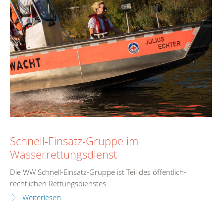
Schnell-Einsatz-Gruppe im
Wasserrettungsdienst
Die WW Schnell-Einsatz-Gruppe ist Teil des öffentlich-
rechtlichen Rettungsdienstes.
Weiterlesen