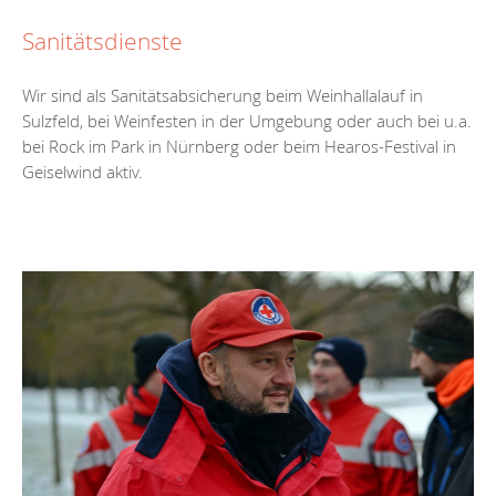
Sanitätsdienste
Wir sind als Sanitätsabsicherung beim Weinhallalauf in
Sulzfeld, bei Weinfesten in der Umgebung oder auch bei u.a.
bei Rock im Park in Nürnberg oder beim Hearos-Festival in
Geiselwind aktiv.