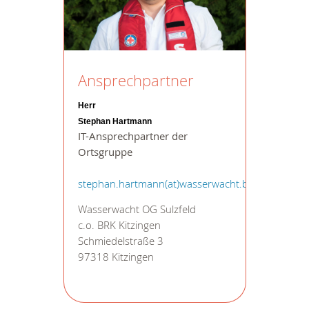
Ansprechpartner
Herr
Stephan Hartmann
IT-Ansprechpartner der
Ortsgruppe
stephan.hartmann(at)wasserwacht.bayern
Wasserwacht OG Sulzfeld
c.o. BRK Kitzingen
Schmiedelstraße 3
97318 Kitzingen