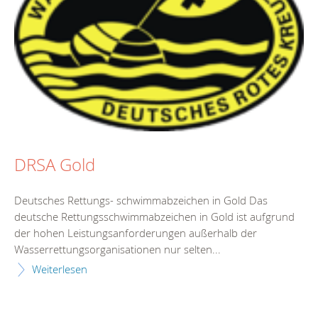
DRSA Gold
Deutsches Rettungs- schwimmabzeichen in Gold Das
deutsche Rettungsschwimmabzeichen in Gold ist aufgrund
der hohen Leistungsanforderungen außerhalb der
Wasserrettungsorganisationen nur selten...
Weiterlesen