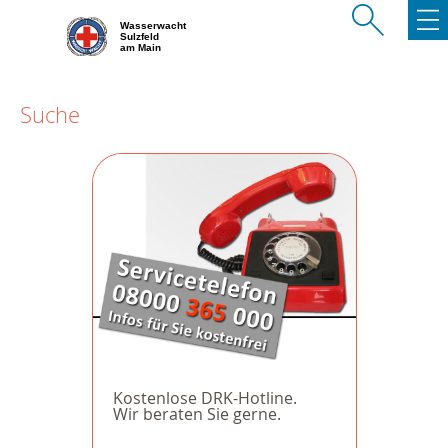
Wasserwacht
Sulzfeld
am Main
Suche
Kostenlose DRK-Hotline.
Wir beraten Sie gerne.