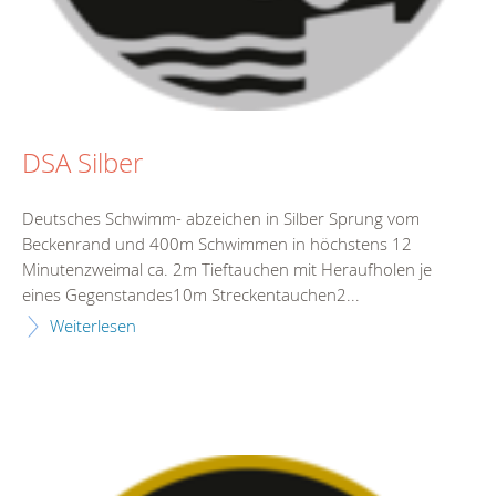
DSA Silber
Deutsches Schwimm- abzeichen in Silber Sprung vom
Beckenrand und 400m Schwimmen in höchstens 12
Minutenzweimal ca. 2m Tieftauchen mit Heraufholen je
eines Gegenstandes10m Streckentauchen2...
Weiterlesen