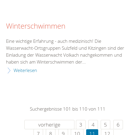
Winterschwimmen
Eine wichtige Erfahrung - auch medizinisch! Die
Wasserwacht-Ortsgruppen Sulzfeld und Kitzingen sind der
Einladung der Wasserwacht Volkach nachgekommen und
haben sich am Winterschwimmen der...
Weiterlesen
Suchergebnisse 101 bis 110 von 111
vorherige
3
4
5
6
7
8
9
10
11
12