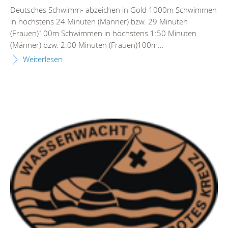
Deutsches Schwimm- abzeichen in Gold 1000m Schwimmen
in höchstens 24 Minuten (Männer) bzw. 29 Minuten
(Frauen)100m Schwimmen in höchstens 1:50 Minuten
(Männer) bzw. 2:00 Minuten (Frauen)100m...
Weiterlesen