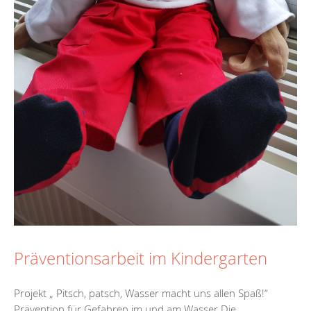
Präventionsarbeit im Kindergarten
Projekt „ Pitsch, patsch, Wasser macht uns allen Spaß!“
Prävention für Gefahren im und am Wasser Die