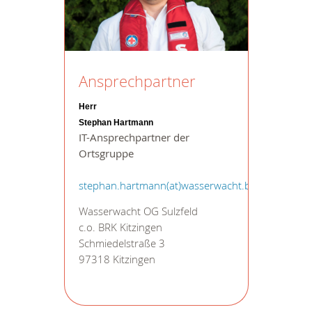
Ansprechpartner
Herr
Stephan Hartmann
IT-Ansprechpartner der
Ortsgruppe
stephan.hartmann(at)wasserwacht.bayern
Wasserwacht OG Sulzfeld
c.o. BRK Kitzingen
Schmiedelstraße 3
97318 Kitzingen