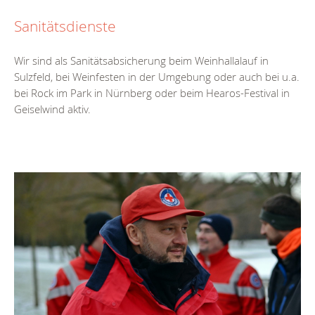
Sanitätsdienste
Wir sind als Sanitätsabsicherung beim Weinhallalauf in
Sulzfeld, bei Weinfesten in der Umgebung oder auch bei u.a.
bei Rock im Park in Nürnberg oder beim Hearos-Festival in
Geiselwind aktiv.