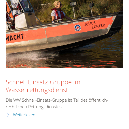
Schnell-Einsatz-Gruppe im
Wasserrettungsdienst
Die WW Schnell-Einsatz-Gruppe ist Teil des öffentlich-
rechtlichen Rettungsdienstes.
Weiterlesen