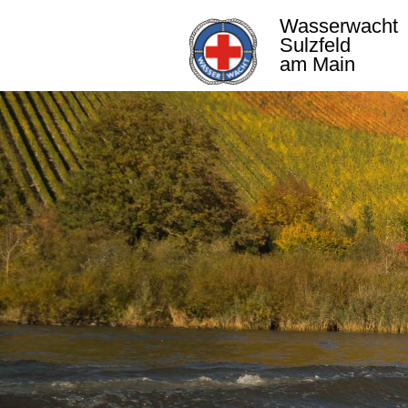
Wasserwacht
Sulzfeld
am Main