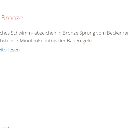
 Bronze
ches Schwimm- abzeichen in Bronze Sprung vom Beckenr
chstens 7 MinutenKenntnis der Baderegeln
iterlesen