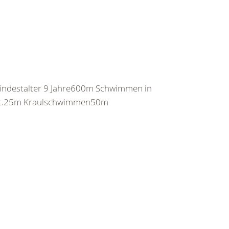
indestalter 9 Jahre600m Schwimmen in
sec.25m Kraulschwimmen50m