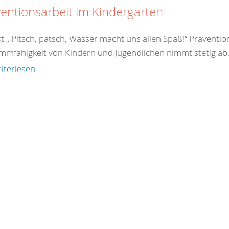
entionsarbeit im Kindergarten
kt „ Pitsch, patsch, Wasser macht uns allen Spaß!“ Prävent
mmfähigkeit von Kindern und Jugendlichen nimmt stetig ab.
iterlesen