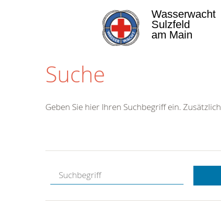
Wasserwacht
Sulzfeld
am Main
Suche
Geben Sie hier Ihren Suchbegriff ein. Zusätzlich
Kostenlose
Hotline.
Wir berate
gerne.