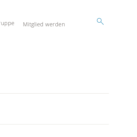
ruppe
Mitglied werden