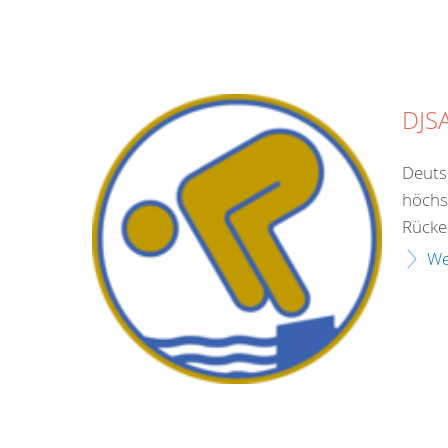
DJS
Deuts
höchs
Rücke
We