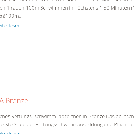
en (Frauen)100m Schwimmen in höchstens 1:50 Minuten (
en)100m...
iterlesen
A Bronze
ches Rettungs- schwimm- abzeichen in Bronze Das deutsc
e erste Stufe der Rettungsschwimmausbildung und Pflicht für 
iterlesen