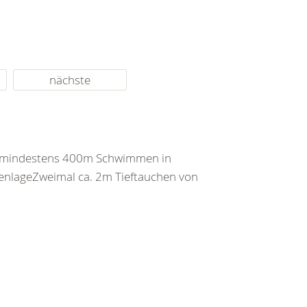
nächste
d mindestens 400m Schwimmen in
enlageZweimal ca. 2m Tieftauchen von