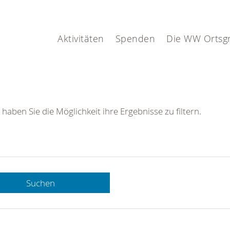
Aktivitäten
Spenden
Die WW Ortsg
 haben Sie die Möglichkeit ihre Ergebnisse zu filtern.
Suchen
 DRK-
n Sie