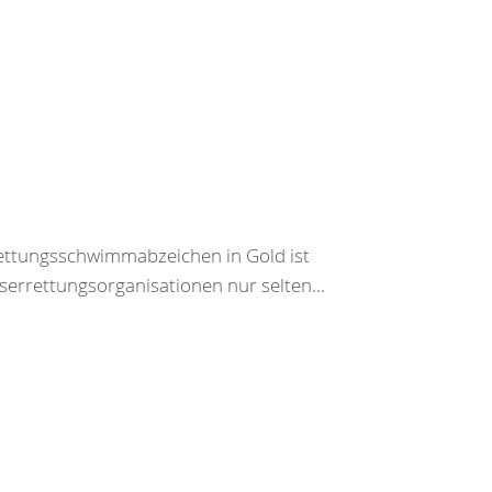
ettungsschwimmabzeichen in Gold ist
rrettungsorganisationen nur selten...