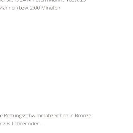
Männer) bzw. 2:00 Minuten
he Rettungsschwimmabzeichen in Bronze
z.B. Lehrer oder ...