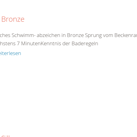
 Bronze
ches Schwimm- abzeichen in Bronze Sprung vom Beckenr
chstens 7 MinutenKenntnis der Baderegeln
iterlesen