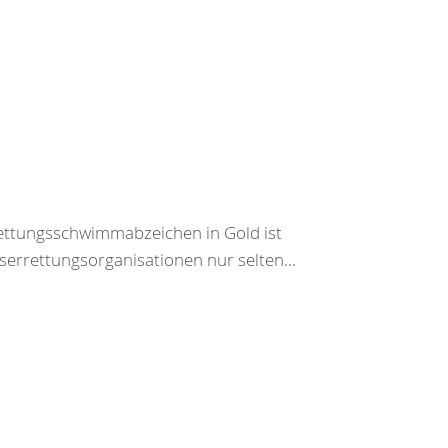
ettungsschwimmabzeichen in Gold ist
rrettungsorganisationen nur selten...