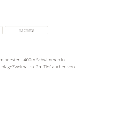
nächste
d mindestens 400m Schwimmen in
enlageZweimal ca. 2m Tieftauchen von