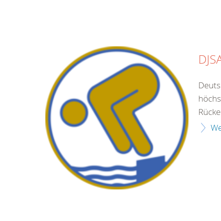
DJS
Deuts
höchs
Rücke
We