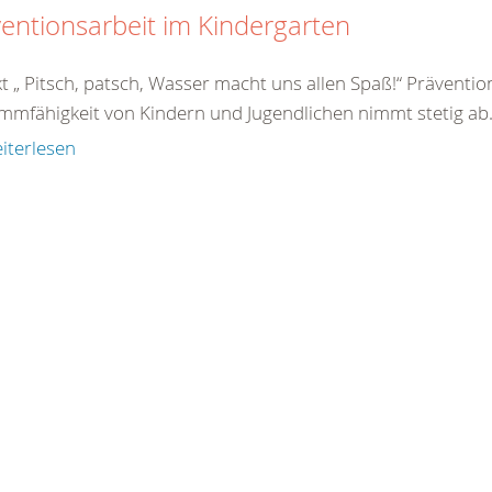
entionsarbeit im Kindergarten
kt „ Pitsch, patsch, Wasser macht uns allen Spaß!“ Prävent
mmfähigkeit von Kindern und Jugendlichen nimmt stetig ab.
iterlesen