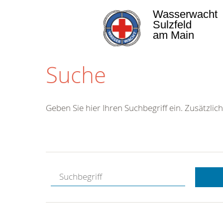
Wasserwacht
Sulzfeld
am Main
Suche
Geben Sie hier Ihren Suchbegriff ein. Zusätzlich
Kostenlose
Hotline.
Wir berate
gerne.