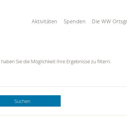
Aktivitäten
Spenden
Die WW Ortsg
 haben Sie die Möglichkeit ihre Ergebnisse zu filtern.
Suchen
 DRK-
n Sie