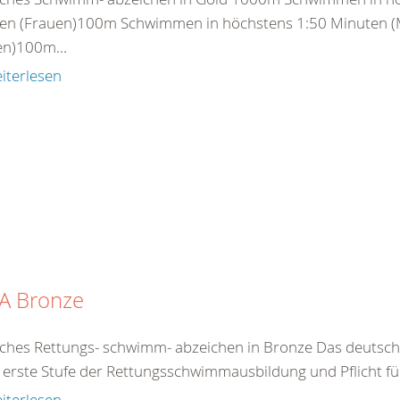
en (Frauen)100m Schwimmen in höchstens 1:50 Minuten (
en)100m...
iterlesen
A Bronze
ches Rettungs- schwimm- abzeichen in Bronze Das deutsc
e erste Stufe der Rettungsschwimmausbildung und Pflicht für 
iterlesen