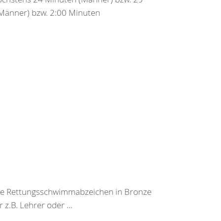
Männer) bzw. 2:00 Minuten
he Rettungsschwimmabzeichen in Bronze
z.B. Lehrer oder ...