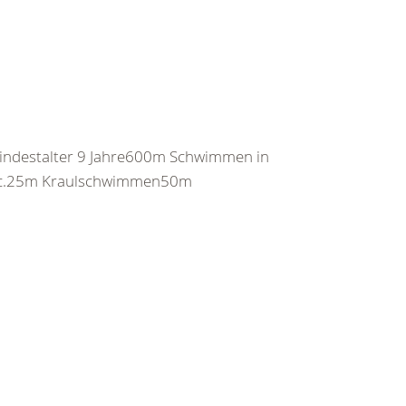
indestalter 9 Jahre600m Schwimmen in
sec.25m Kraulschwimmen50m