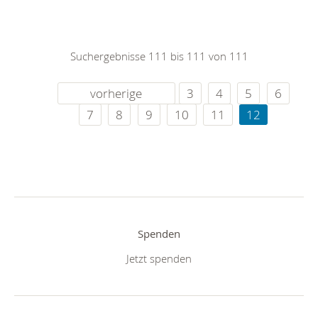
Suchergebnisse 111 bis 111 von 111
vorherige
3
4
5
6
7
8
9
10
11
12
Spenden
Jetzt spenden