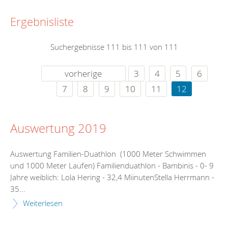
Ergebnisliste
Suchergebnisse 111 bis 111 von 111
vorherige
3
4
5
6
7
8
9
10
11
12
Auswertung 2019
Auswertung Familien-Duathlon (1000 Meter Schwimmen
und 1000 Meter Laufen) Familienduathlon - Bambinis - 0- 9
Jahre weiblich: Lola Hering - 32,4 MiinutenStella Herrmann -
35...
Weiterlesen