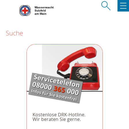
Wasserwacht
Sulzfeld
am Main
Suche
Kostenlose DRK-Hotline.
Wir beraten Sie gerne.