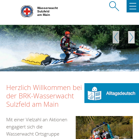
Wasserwacht
Sulzfeld
am Main
Zurück
Weite
Herzlich Willkommen bei
der BRK-Wasserwacht
Sulzfeld am Main
Mit einer Vielzahl an Aktionen
engagiert sich die
Wasserwacht Ortsgruppe