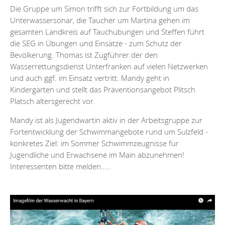
Die Gruppe um Simon trifft sich zur Fortbildung um das
Unterwassersonar, die Taucher um Martina gehen im
gesamten Landkreis auf Tauchübungen und Steffen führt
die SEG in Übungen und Einsätze - zum Schutz der
Bevölkerung. Thomas ist Zugführer der den
Wasserrettungsdienst Unterfranken auf vielen Netzwerken
und auch ggf. im Einsatz vertritt. Mandy geht in
Kindergärten und stellt das Präventionsangebot Plitsch
Platsch altersgerecht vor.
Mandy ist als Jugendwartin aktiv in der Arbeitsgruppe zur
Fortentwicklung der Schwimmangebote rund um Sulzfeld -
konkretes Ziel: im Sommer Schwimmzeugnisse für
Jugendliche und Erwachsene im Main abzunehmen!
Interessenten bitte melden.....