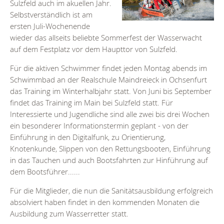
Sulzfeld auch im akuellen Jahr.
Selbstverständlich ist am
ersten Juli-Wochenende
wieder das allseits beliebte Sommerfest der Wasserwacht
auf dem Festplatz vor dem Haupttor von Sulzfeld.
Für die aktiven Schwimmer findet jeden Montag abends im
Schwimmbad an der Realschule Maindreieck in Ochsenfurt
das Training im Winterhalbjahr statt. Von Juni bis September
findet das Training im Main bei Sulzfeld statt. Für
Interessierte und Jugendliche sind alle zwei bis drei Wochen
ein besonderer Informationstermin geplant - von der
Einführung in den Digitalfunk, zu Orientierung,
Knotenkunde, Slippen von den Rettungsbooten, Einführung
in das Tauchen und auch Bootsfahrten zur Hinführung auf
dem Bootsführer......
Für die Mitglieder, die nun die Sanitätsausbildung erfolgreich
absolviert haben findet in den kommenden Monaten die
Ausbildung zum Wasserretter statt.