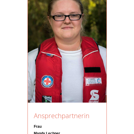
Ansprechpartnerin
Frau
Mandy Lechner