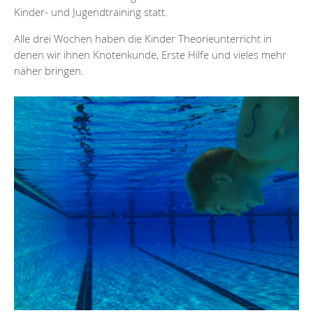
Kinder- und Jugendtraining statt.
Alle drei Wochen haben die Kinder Theorieunterricht in
denen wir ihnen Knotenkunde, Erste Hilfe und vieles mehr
näher bringen.