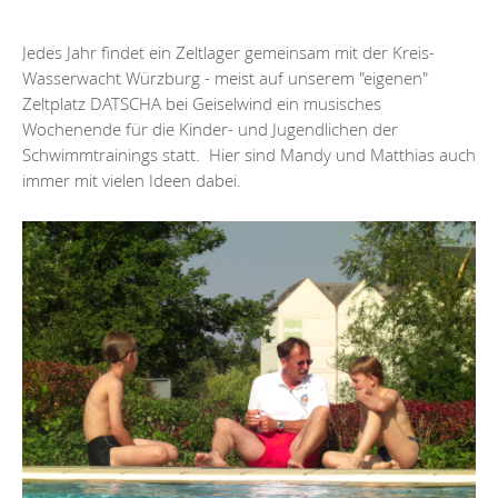
Jedes Jahr findet ein Zeltlager gemeinsam mit der Kreis-
Wasserwacht Würzburg - meist auf unserem "eigenen"
Zeltplatz DATSCHA bei Geiselwind ein musisches
Wochenende für die Kinder- und Jugendlichen der
Schwimmtrainings statt. Hier sind Mandy und Matthias auch
immer mit vielen Ideen dabei.