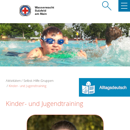
Wasserwacht
Sulzfeld
am Main
Aktivitäten
Selbst-Hilfe-Gruppen
Kinder- und Jugendtraining
Kinder- und Jugendtraining