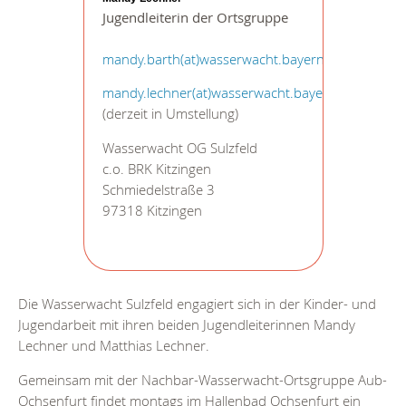
Jugendleiterin der Ortsgruppe
mandy.barth(at)wasserwacht.bayern
mandy.lechner(at)wasserwacht.bayern
(derzeit in Umstellung)
Wasserwacht OG Sulzfeld
c.o. BRK Kitzingen
Schmiedelstraße 3
97318 Kitzingen
Die Wasserwacht Sulzfeld engagiert sich in der Kinder- und
Jugendarbeit mit ihren beiden Jugendleiterinnen Mandy
Lechner und Matthias Lechner.
Gemeinsam mit der Nachbar-Wasserwacht-Ortsgruppe Aub-
Ochsenfurt findet montags im Hallenbad Ochsenfurt ein