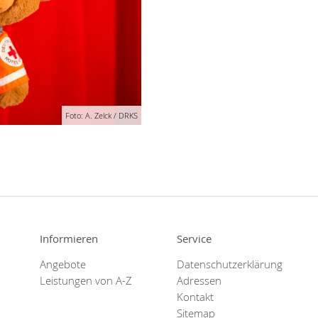
Foto: A. Zelck / DRKS
Informieren
Service
Angebote
Datenschutzerklärung
Leistungen von A-Z
Adressen
Kontakt
Sitemap