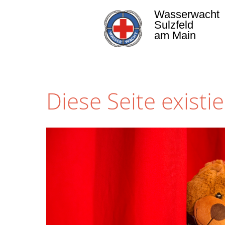
Wasserwacht
Sulzfeld
am Main
Diese Seite existie