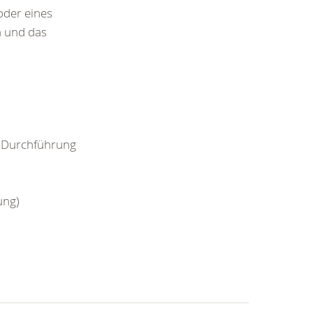
oder eines
n und das
e Durchführung
ung)