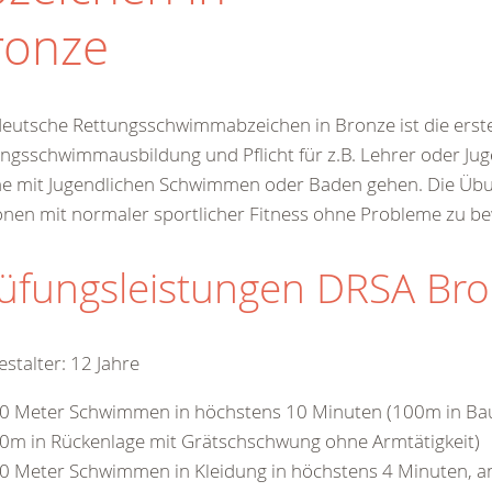
ronze
eutsche Rettungsschwimmabzeichen in Bronze ist die erste
ngsschwimmausbildung und Pflicht für z.B. Lehrer oder Ju
he mit Jugendlichen Schwimmen oder Baden gehen. Die Üb
nen mit normaler sportlicher Fitness ohne Probleme zu be
üfungsleistungen DRSA Br
stalter: 12 Jahre
0 Meter Schwimmen in höchstens 10 Minuten (100m in Ba
0m in Rückenlage mit Grätschschwung ohne Armtätigkeit)
0 Meter Schwimmen in Kleidung in höchstens 4 Minuten, a