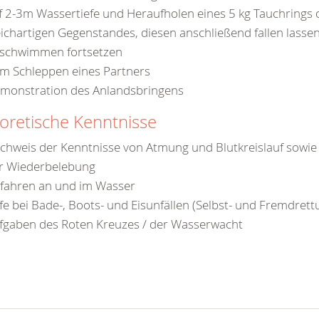
f 2-3m Wassertiefe und Heraufholen eines 5 kg Tauchrings 
eichartigen Gegenstandes, diesen anschließend fallen lasse
schwimmen fortsetzen
m Schleppen eines Partners
monstration des Anlandsbringens
oretische Kenntnisse
chweis der Kenntnisse von Atmung und Blutkreislauf sowi
r Wiederbelebung
fahren an und im Wasser
lfe bei Bade-, Boots- und Eisunfällen (Selbst- und Fremdrett
fgaben des Roten Kreuzes / der Wasserwacht