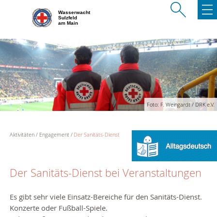
Wasserwacht
Sulzfeld
am Main
Foto: F. Weingardt / DRK e.V.
Aktivitäten
Engagement
Der Sanitäts-Dienst
Der Sanitäts-Dienst bei Veranstaltungen
Es gibt sehr viele Einsatz-Bereiche für den Sanitäts-Dienst.
Konzerte oder Fußball-Spiele.