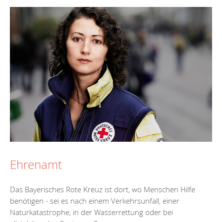
Ehrenamt
Das Bayerisches Rote Kreuz ist dort, wo Menschen Hilfe
benötigen - sei es nach einem Verkehrsunfall, einer
Naturkatastrophe, in der Wasserrettung oder bei