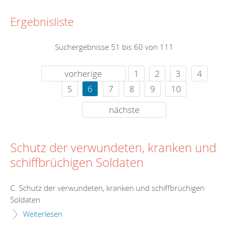
Ergebnisliste
Suchergebnisse 51 bis 60 von 111
vorherige
1
2
3
4
5
6
7
8
9
10
nächste
Schutz der verwundeten, kranken und
schiffbrüchigen Soldaten
C. Schutz der verwundeten, kranken und schiffbrüchigen
Soldaten
Weiterlesen