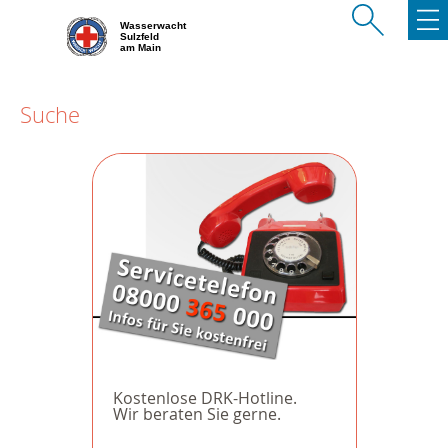
Wasserwacht
Sulzfeld
am Main
Suche
Kostenlose DRK-Hotline.
Wir beraten Sie gerne.