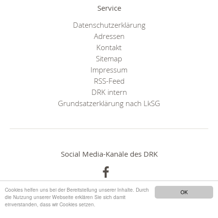
Service
Datenschutzerklärung
Adressen
Kontakt
Sitemap
Impressum
RSS-Feed
DRK intern
Grundsatzerklärung nach LkSG
Social Media-Kanäle des DRK
Cookies helfen uns bei der Bereitstellung unserer Inhalte. Durch
OK
die Nutzung unserer Webseite erklären Sie sich damit
einverstanden, dass wir Cookies setzen.