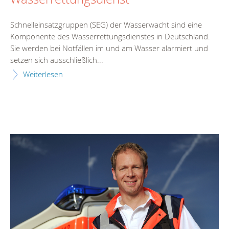
Schnelleinsatzgruppen (SEG) der Wasserwacht sind eine
Komponente des Wasserrettungsdienstes in Deutschland.
Sie werden bei Notfällen im und am Wasser alarmiert und
setzen sich ausschließlich...
Weiterlesen