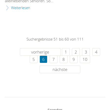
alleinlebenden Senioren. So...
Weiterlesen
Suchergebnisse 51 bis 60 von 111
vorherige
1
2
3
4
5
6
7
8
9
10
nächste
Spenden