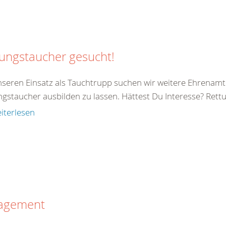
ungstaucher gesucht!
nseren Einsatz als Tauchtrupp suchen wir weitere Ehrenamtl
ngstaucher ausbilden zu lassen. Hättest Du Interesse? Rett
iterlesen
agement