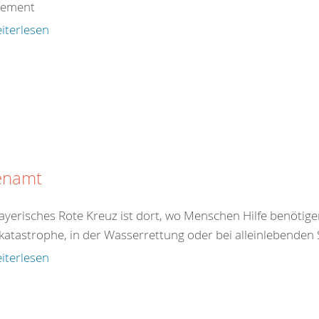
gement
iterlesen
enamt
yerisches Rote Kreuz ist dort, wo Menschen Hilfe benötigen
atastrophe, in der Wasserrettung oder bei alleinlebenden S
iterlesen