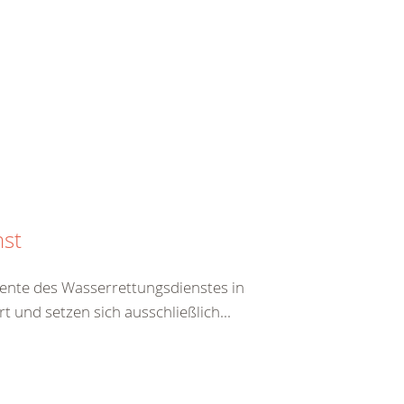
nst
ente des Wasserrettungsdienstes in
 und setzen sich ausschließlich...