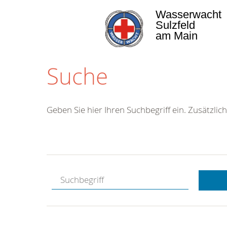
Wasserwacht
Sulzfeld
am Main
Suche
Geben Sie hier Ihren Suchbegriff ein. Zusätzlich
Kostenlose
Hotline.
Wir berate
gerne.