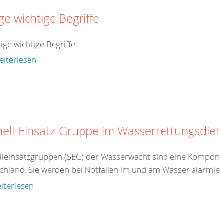
ge wichtige Begriffe
nige wichtige Begriffe
eiterlesen
ell-Einsatz-Gruppe im Wasserrettungsdie
lleinsatzgruppen (SEG) der Wasserwacht sind eine Kompon
hland. Sie werden bei Notfällen im und am Wasser alarmiert
iterlesen