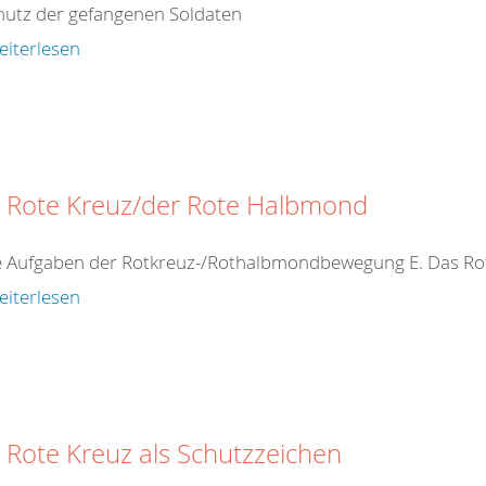
hutz der gefangenen Soldaten
eiterlesen
 Rote Kreuz/der Rote Halbmond
ie Aufgaben der Rotkreuz-/Rothalbmondbewegung E. Das R
eiterlesen
 Rote Kreuz als Schutzzeichen