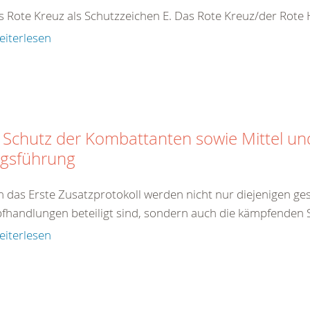
s Rote Kreuz als Schutzzeichen E. Das Rote Kreuz/der Rot
eiterlesen
 Schutz der Kombattanten sowie Mittel u
egsführung
 das Erste Zusatzprotokoll werden nicht nur diejenigen gesc
handlungen beteiligt sind, sondern auch die kämpfenden So
eiterlesen