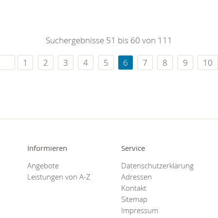
Suchergebnisse 51 bis 60 von 111
1
2
3
4
5
6
7
8
9
10
Informieren
Service
Angebote
Datenschutzerklärung
Leistungen von A-Z
Adressen
Kontakt
Sitemap
Impressum