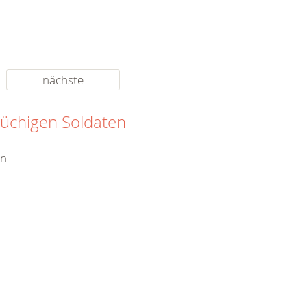
nächste
rüchigen Soldaten
en