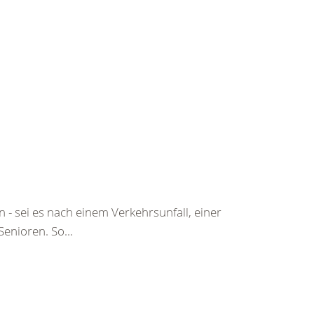
 - sei es nach einem Verkehrsunfall, einer
enioren. So...