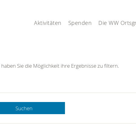
Aktivitäten
Spenden
Die WW Ortsg
 haben Sie die Möglichkeit ihre Ergebnisse zu filtern.
Suchen
 DRK-
n Sie