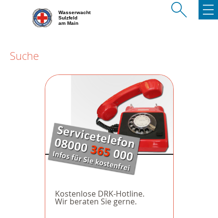
Wasserwacht
Sulzfeld
am Main
Suche
Kostenlose DRK-Hotline.
Wir beraten Sie gerne.