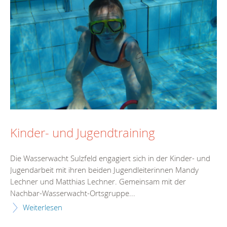
Kinder- und Jugendtraining
Die Wasserwacht Sulzfeld engagiert sich in der Kinder- und
Jugendarbeit mit ihren beiden Jugendleiterinnen Mandy
Lechner und Matthias Lechner. Gemeinsam mit der
Nachbar-Wasserwacht-Ortsgruppe...
Weiterlesen