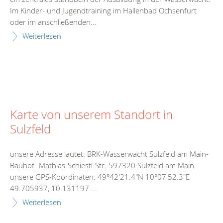
Im Kinder- und Jugendtraining im Hallenbad Ochsenfurt
oder im anschließenden...
Weiterlesen
Karte von unserem Standort in
Sulzfeld
unsere Adresse lautet: BRK-Wasserwacht Sulzfeld am Main-
Bauhof -Mathias-Schiestl-Str. 597320 Sulzfeld am Main
unsere GPS-Koordinaten: 49°42'21.4"N 10°07'52.3"E
49.705937, 10.131197 ...
Weiterlesen