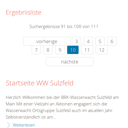
Ergebnisliste
Suchergebnisse 91 bis 100 von 111
vorherige
3
4
5
6
7
8
9
10
11
12
nächste
Startseite WW Sulzfeld
Herzlich Willkommen bei der BRK-Wasserwacht Sulzfeld am
Main Mit einer Vielzahl an Aktionen engagiert sich die
Wasserwacht Ortsgruppe Sulzfeld auch im akuellen Jahr.
Selbstverständlich ist am...
Weiterlesen