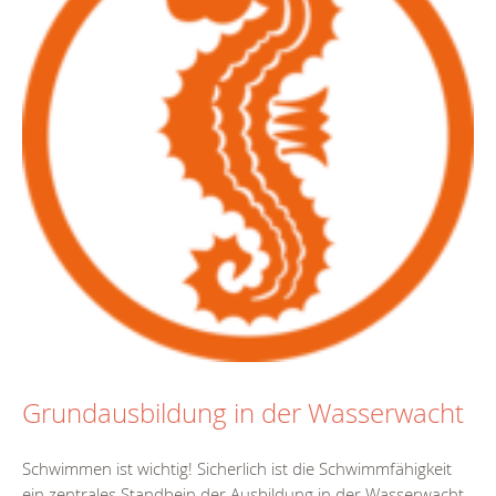
Grundausbildung in der Wasserwacht
Schwimmen ist wichtig! Sicherlich ist die Schwimmfähigkeit
ein zentrales Standbein der Ausbildung in der Wasserwacht.