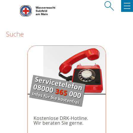
Wasserwacht
Sulzfeld
am Main
Suche
Kostenlose DRK-Hotline.
Wir beraten Sie gerne.