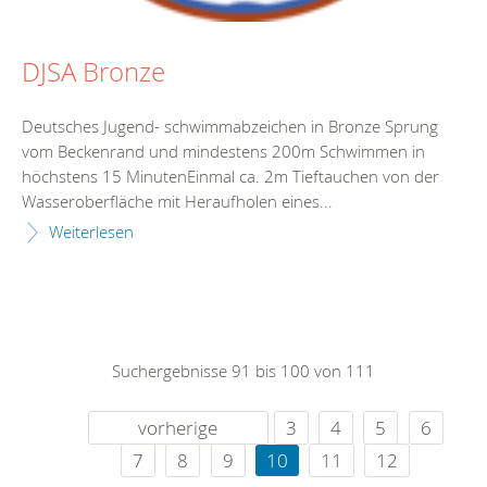
DJSA Bronze
Deutsches Jugend- schwimmabzeichen in Bronze Sprung
vom Beckenrand und mindestens 200m Schwimmen in
höchstens 15 MinutenEinmal ca. 2m Tieftauchen von der
Wasseroberfläche mit Heraufholen eines...
Weiterlesen
Suchergebnisse 91 bis 100 von 111
vorherige
3
4
5
6
7
8
9
10
11
12