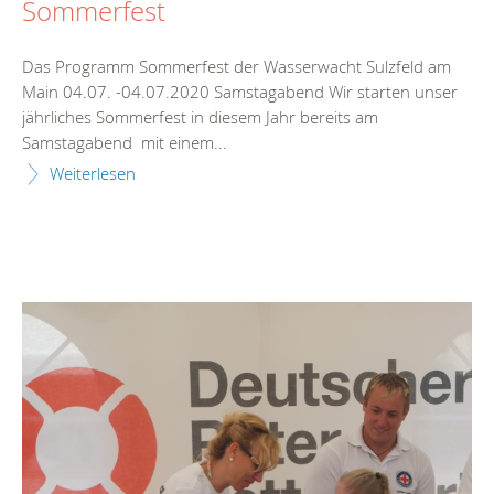
Sommerfest
Das Programm Sommerfest der Wasserwacht Sulzfeld am
Main 04.07. -04.07.2020 Samstagabend Wir starten unser
jährliches Sommerfest in diesem Jahr bereits am
Samstagabend mit einem...
Weiterlesen