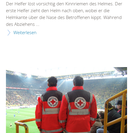
Der Helfer löst vorsichtig den Kinnriemen des Helmes. Der
erste Helfer zieht den Helm nach oben, wobei er die
Helmkante über die Nase des Betroffenen kippt. Während
des Abziehens ...
Weiterlesen