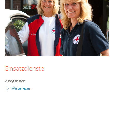
Einsatzdienste
Alltagshilfen
Weiterlesen