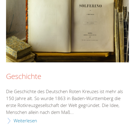
Geschichte
Die Geschichte des Deutschen Roten Kreuzes ist mehr als
150 Jahre alt. So wurde 1863 in Baden-Württemberg die
erste Rotkreuzgesellschaft der Welt gegründet. Die Idee,
Menschen allein nach dem Maß...
Weiterlesen