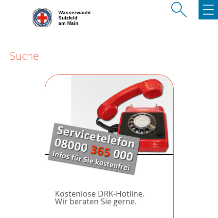
Wasserwacht
Sulzfeld
am Main
Suche
Kostenlose DRK-Hotline.
Wir beraten Sie gerne.