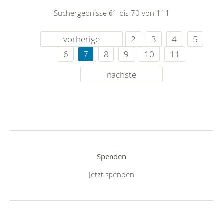
Suchergebnisse 61 bis 70 von 111
vorherige
2
3
4
5
6
7
8
9
10
11
nächste
Spenden
Jetzt spenden