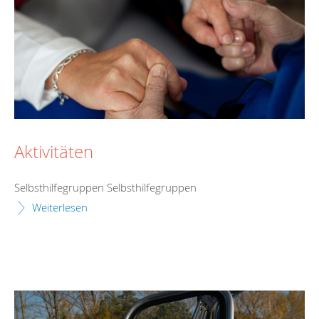
Aktivitäten
Selbsthilfegruppen Selbsthilfegruppen
Weiterlesen