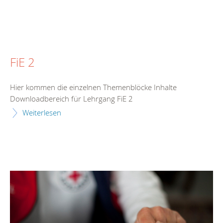
FiE 2
Hier kommen die einzelnen Themenblöcke Inhalte
Downloadbereich für Lehrgang FiE 2
Weiterlesen