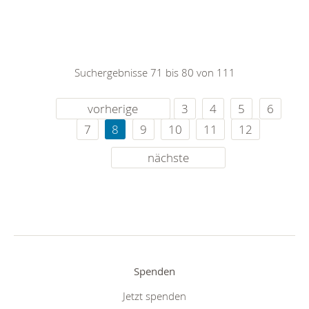
Suchergebnisse 71 bis 80 von 111
vorherige
3
4
5
6
7
8
9
10
11
12
nächste
Spenden
Jetzt spenden