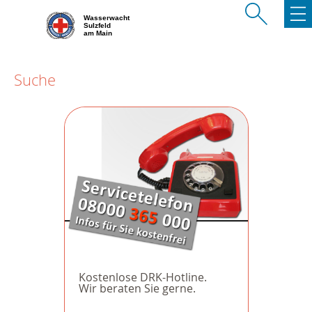
Wasserwacht
Sulzfeld
am Main
Suche
Kostenlose DRK-Hotline.
Wir beraten Sie gerne.