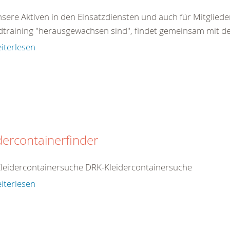
nsere Aktiven in den Einsatzdiensten und auch für Mitglied
dtraining "herausgewachsen sind", findet gemeinsam mit d
iterlesen
dercontainerfinder
leidercontainersuche DRK-Kleidercontainersuche
iterlesen