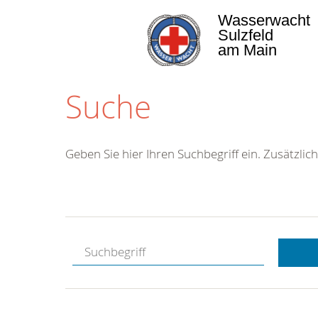
Wasserwacht
Sulzfeld
am Main
Suche
Geben Sie hier Ihren Suchbegriff ein. Zusätzlich
Kostenlose
Hotline.
Wir berate
gerne.