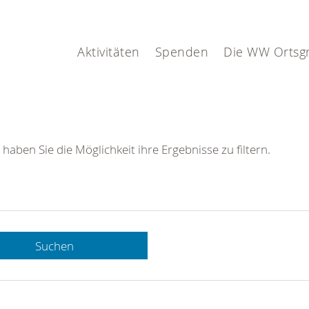
Aktivitäten
Spenden
Die WW Ortsg
 haben Sie die Möglichkeit ihre Ergebnisse zu filtern.
Suchen
 DRK-
n Sie