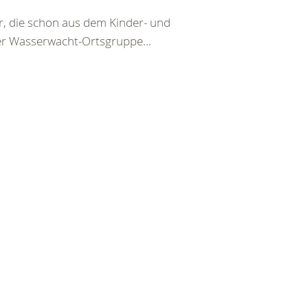
er, die schon aus dem Kinder- und
er Wasserwacht-Ortsgruppe...