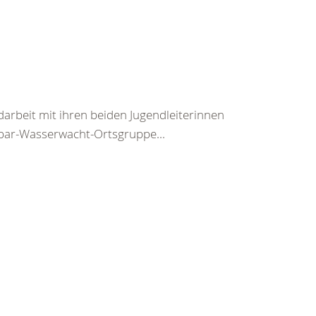
darbeit mit ihren beiden Jugendleiterinnen
ar-Wasserwacht-Ortsgruppe...