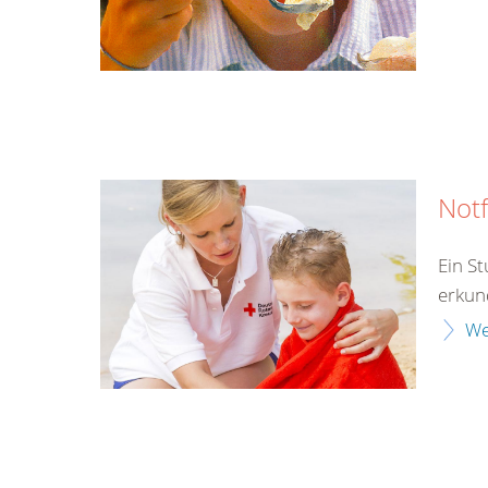
Notf
Ein S
erkun
We