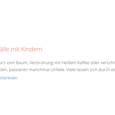
älle mit Kindern
turz vom Baum, Verbrühung mit heißem Kaffee oder verschlu
den, passieren manchmal Unfälle. Viele lassen sich durch ei
iterlesen