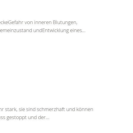
keGefahr von inneren Blutungen,
emeinzustand undEntwicklung eines...
hr stark, sie sind schmerzhaft und können
ss gestoppt und der...