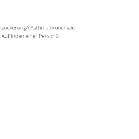
rzuckerungA Asthma bronchiale
Auffinden einer PersonB