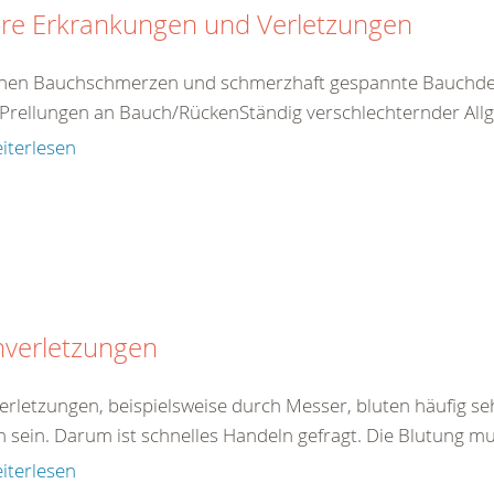
ere Erkrankungen und Verletzungen
nen Bauchschmerzen und schmerzhaft gespannte Bauchdec
Prellungen an Bauch/RückenStändig verschlechternder Allg
iterlesen
hverletzungen
verletzungen, beispielsweise durch Messer, bluten häufig se
h sein. Darum ist schnelles Handeln gefragt. Die Blutung mu
iterlesen