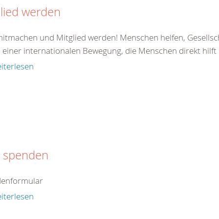
lied werden
 mitmachen und Mitglied werden! Menschen helfen, Gesellsc
il einer internationalen Bewegung, die Menschen direkt hilft od
iterlesen
t spenden
enformular
iterlesen