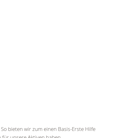
So bieten wir zum einen Basis-Erste Hilfe
für unsere Aktiven haben...