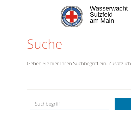
Wasserwacht
Sulzfeld
am Main
Suche
Geben Sie hier Ihren Suchbegriff ein. Zusätzlich
Kostenlose
Hotline.
Wir berate
gerne.