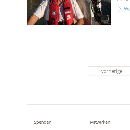
We
vorherige
Spenden
Mitwirken