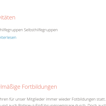
vitäten
thilfegruppen Selbsthilfegruppen
iterlesen
lmäßige Fortbildungen
hren für unser Mitglieder immer wieder Fotbildungen statt. 
 und auch Rotkreuz-Einführungsseminare durch. Doch auch 