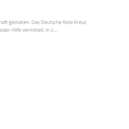
haft gestalten. Das Deutsche Rote Kreuz
er Hilfe vermittelt: In z....