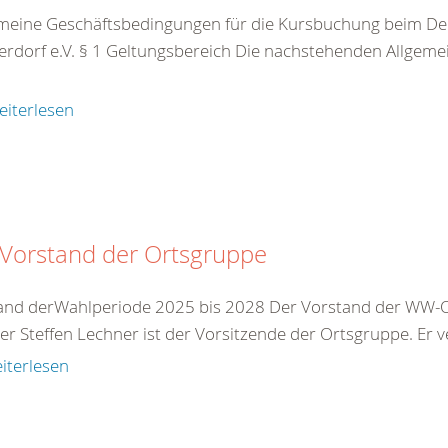
meine Geschäftsbedingungen für die Kursbuchung beim De
rdorf e.V. § 1 Geltungsbereich Die nachstehenden Allgeme
eiterlesen
 Vorstand der Ortsgruppe
and derWahlperiode 2025 bis 2028 Der Vorstand der WW-Or
r Steffen Lechner ist der Vorsitzende der Ortsgruppe. Er ve
iterlesen