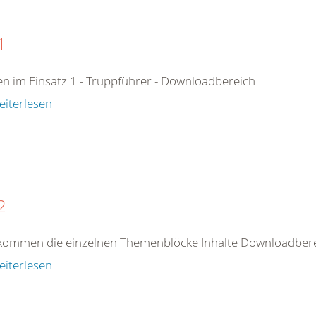
1
n im Einsatz 1 - Truppführer - Downloadbereich
eiterlesen
2
kommen die einzelnen Themenblöcke Inhalte Downloadberei
eiterlesen