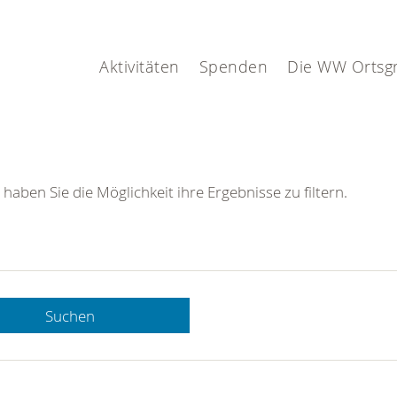
Aktivitäten
Spenden
Die WW Ortsg
 haben Sie die Möglichkeit ihre Ergebnisse zu filtern.
Suchen
 DRK-
n Sie