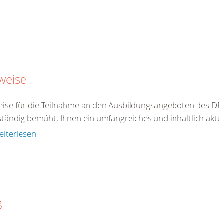
weise
ise für die Teilnahme an den Ausbildungsangeboten des DR
ständig bemüht, Ihnen ein umfangreiches und inhaltlich akt
eiterlesen
B