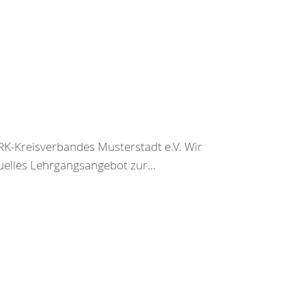
K-Kreisverbandes Musterstadt e.V. Wir
uelles Lehrgangsangebot zur...