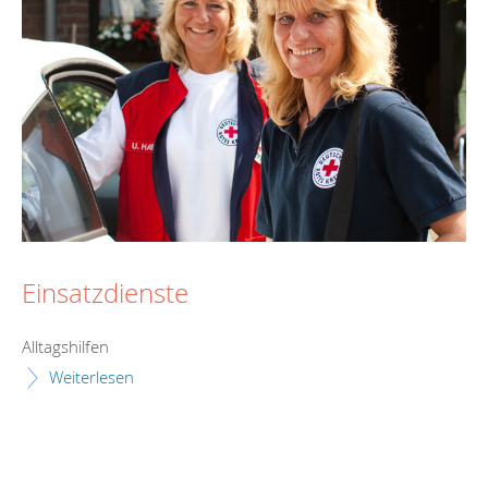
Einsatzdienste
Alltagshilfen
Weiterlesen