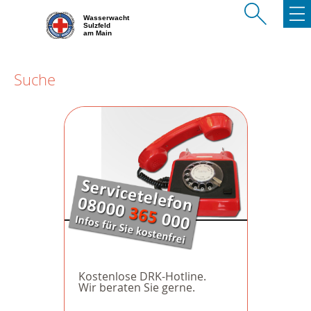
Wasserwacht
Sulzfeld
am Main
Suche
Kostenlose DRK-Hotline.
Wir beraten Sie gerne.