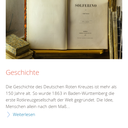
Geschichte
Die Geschichte des Deutschen Roten Kreuzes ist mehr als
150 Jahre alt. So wurde 1863 in Baden-Württemberg die
erste Rotkreuzgesellschaft der Welt gegründet. Die Idee,
Menschen allein nach dem Maß...
Weiterlesen