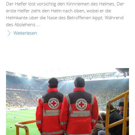
Der Helfer löst vorsichtig den Kinnriemen des Helmes. Der
erste Helfer zieht den Helm nach oben, wobei er die
Helmkante über die Nase des Betroffenen kippt. Während
des Abziehens ...
Weiterlesen