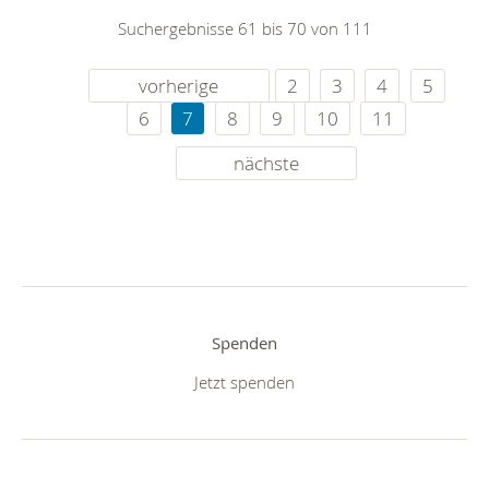
Suchergebnisse 61 bis 70 von 111
vorherige
2
3
4
5
6
7
8
9
10
11
nächste
Spenden
Jetzt spenden