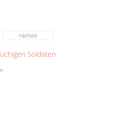
nächste
rüchigen Soldaten
en