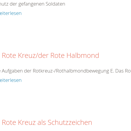
hutz der gefangenen Soldaten
eiterlesen
 Rote Kreuz/der Rote Halbmond
ie Aufgaben der Rotkreuz-/Rothalbmondbewegung E. Das R
eiterlesen
 Rote Kreuz als Schutzzeichen