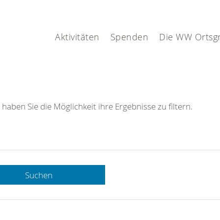
Aktivitäten
Spenden
Die WW Ortsg
 haben Sie die Möglichkeit ihre Ergebnisse zu filtern.
Suchen
 DRK-
n Sie