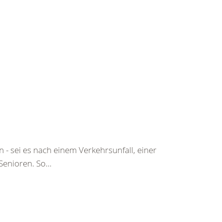
 - sei es nach einem Verkehrsunfall, einer
enioren. So...