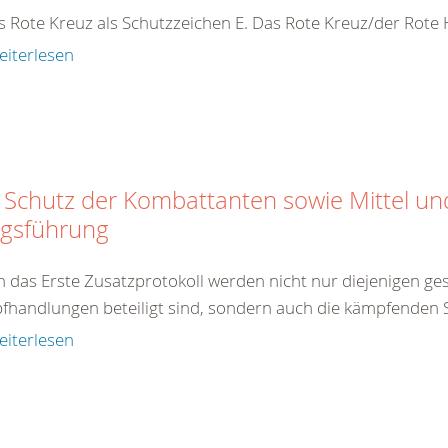
s Rote Kreuz als Schutzzeichen E. Das Rote Kreuz/der Rot
eiterlesen
 Schutz der Kombattanten sowie Mittel u
egsführung
 das Erste Zusatzprotokoll werden nicht nur diejenigen gesc
handlungen beteiligt sind, sondern auch die kämpfenden So
eiterlesen