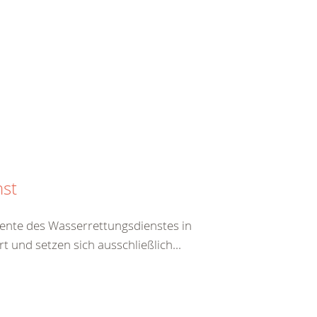
nst
ente des Wasserrettungsdienstes in
 und setzen sich ausschließlich...