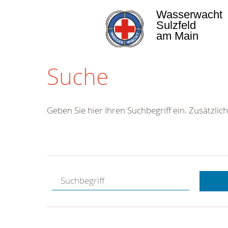
Wasserwacht
Sulzfeld
am Main
Suche
Geben Sie hier Ihren Suchbegriff ein. Zusätzlich
Kostenlose
Hotline.
Wir berate
gerne.