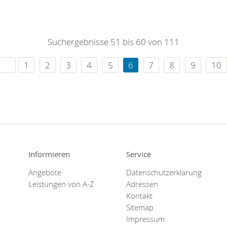
Suchergebnisse 51 bis 60 von 111
1
2
3
4
5
6
7
8
9
10
Informieren
Service
Angebote
Datenschutzerklärung
Leistungen von A-Z
Adressen
Kontakt
Sitemap
Impressum