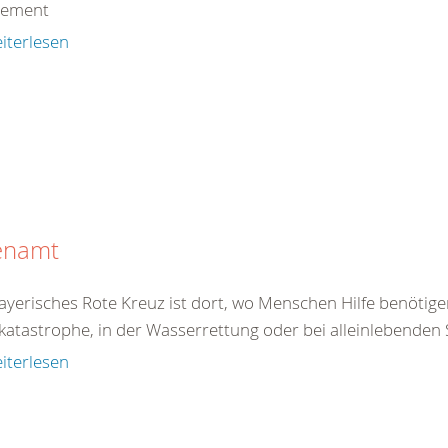
gement
iterlesen
enamt
yerisches Rote Kreuz ist dort, wo Menschen Hilfe benötigen
atastrophe, in der Wasserrettung oder bei alleinlebenden S
iterlesen