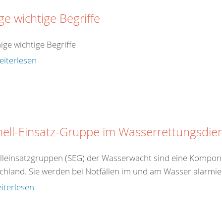
ge wichtige Begriffe
nige wichtige Begriffe
eiterlesen
ell-Einsatz-Gruppe im Wasserrettungsdie
lleinsatzgruppen (SEG) der Wasserwacht sind eine Kompon
hland. Sie werden bei Notfällen im und am Wasser alarmiert
iterlesen