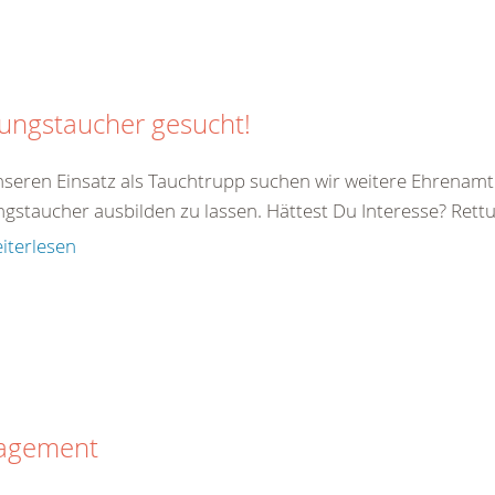
ungstaucher gesucht!
nseren Einsatz als Tauchtrupp suchen wir weitere Ehrenamtl
ngstaucher ausbilden zu lassen. Hättest Du Interesse? Rett
iterlesen
agement