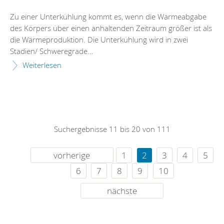
Zu einer Unterkühlung kommt es, wenn die Wärmeabgabe
des Körpers über einen anhaltenden Zeitraum größer ist als
die Wärmeproduktion. Die Unterkühlung wird in zwei
Stadien/ Schweregrade...
Weiterlesen
Suchergebnisse 11 bis 20 von 111
vorherige
1
2
3
4
5
6
7
8
9
10
nächste