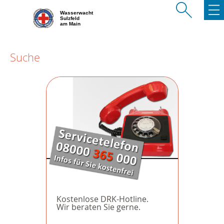
Wasserwacht
Sulzfeld
am Main
Suche
Kostenlose DRK-Hotline.
Wir beraten Sie gerne.