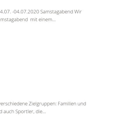
4.07. -04.07.2020 Samstagabend Wir
Samstagabend mit einem...
 verschiedene Zielgruppen: Familien und
auch Sportler, die...