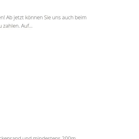
en! Ab jetzt können Sie uns auch beim
zahlen. Auf...
eckenrand und mindestens 200m