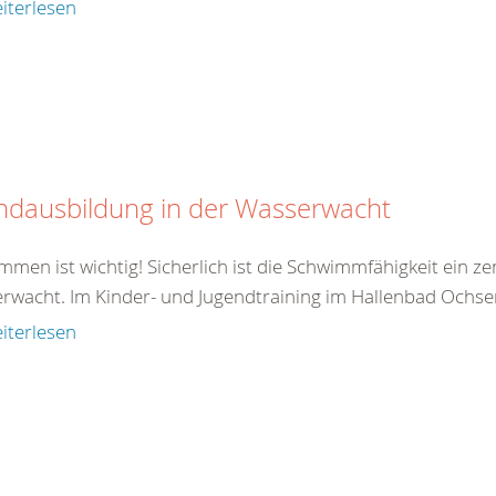
iterlesen
ndausbildung in der Wasserwacht
men ist wichtig! Sicherlich ist die Schwimmfähigkeit ein z
rwacht. Im Kinder- und Jugendtraining im Hallenbad Ochsen
iterlesen