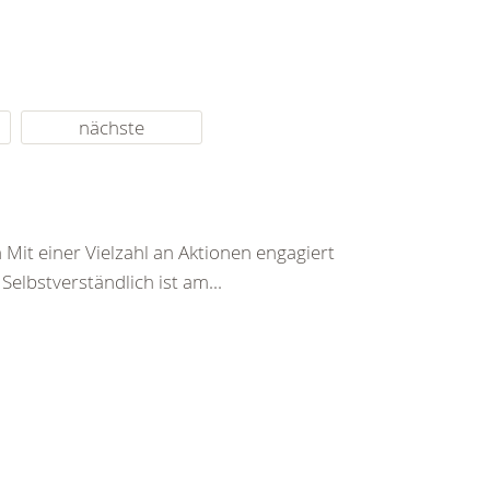
nächste
it einer Vielzahl an Aktionen engagiert
elbstverständlich ist am...