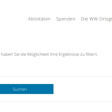
Aktivitäten
Spenden
Die WW Ortsg
 haben Sie die Möglichkeit ihre Ergebnisse zu filtern.
Suchen
 DRK-
n Sie