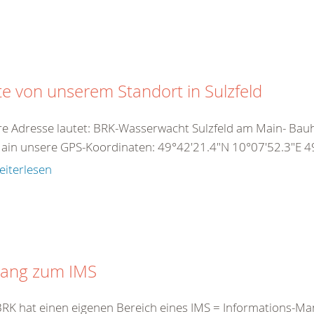
te von unserem Standort in Sulzfeld
e Adresse lautet: BRK-Wasserwacht Sulzfeld am Main- Bauho
in unsere GPS-Koordinaten: 49°42'21.4"N 10°07'52.3"E 49
eiterlesen
ang zum IMS
RK hat einen eigenen Bereich eines IMS = Informations-Ma