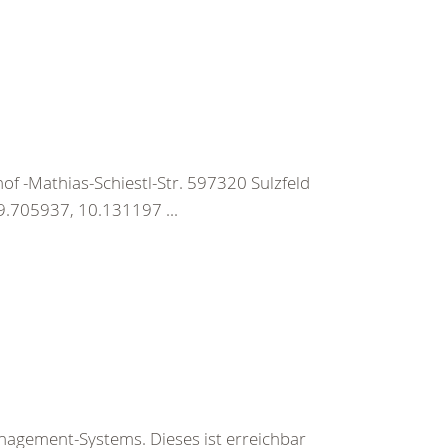
f -Mathias-Schiestl-Str. 597320 Sulzfeld
.705937, 10.131197 ...
nagement-Systems. Dieses ist erreichbar