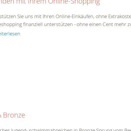
nden mit Ihrem Online-Shopping
stützen Sie uns mit Ihren Online-Einkäufen, ohne Extrakost
shopping finanziell unterstützen - ohne einen Cent mehr zu 
iterlesen
A Bronze
ches Jugend- schwimmabzeichen in Bronze Sprung vom B