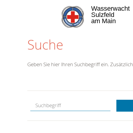
Wasserwacht
Sulzfeld
am Main
Suche
Geben Sie hier Ihren Suchbegriff ein. Zusätzlich
Kostenlose
Hotline.
Wir berate
gerne.