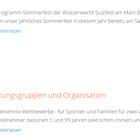
rogramm Sommerfest der Wasserwacht Sulzfeld am Main 0
en unser jährliches Sommerfest in diesem Jahr bereits am 
iterlesen
tungsgruppen und Organisation
getrennte Wettbewerbe - für Sportler und Familien für zwei
lteilnehmer zwischen 3 und 99 Jahren (wie schon immer) und 
iterlesen