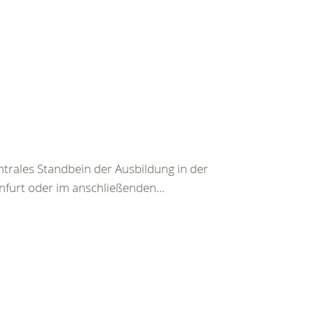
entrales Standbein der Ausbildung in der
furt oder im anschließenden...