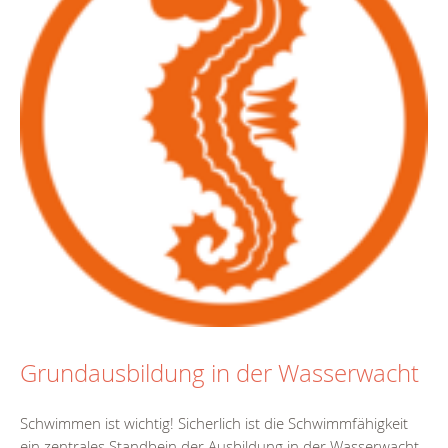
Grundausbildung in der Wasserwacht
Schwimmen ist wichtig! Sicherlich ist die Schwimmfähigkeit
ein zentrales Standbein der Ausbildung in der Wasserwacht.