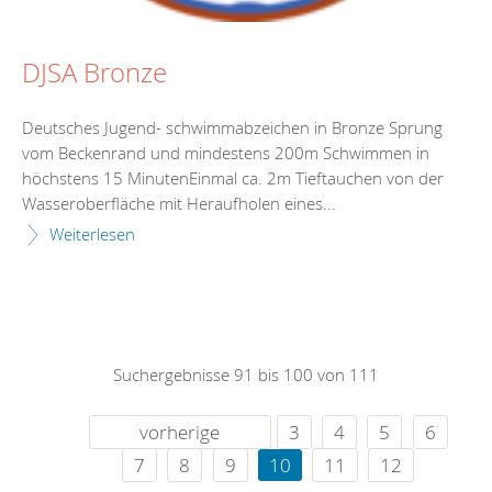
DJSA Bronze
Deutsches Jugend- schwimmabzeichen in Bronze Sprung
vom Beckenrand und mindestens 200m Schwimmen in
höchstens 15 MinutenEinmal ca. 2m Tieftauchen von der
Wasseroberfläche mit Heraufholen eines...
Weiterlesen
Suchergebnisse 91 bis 100 von 111
vorherige
3
4
5
6
7
8
9
10
11
12