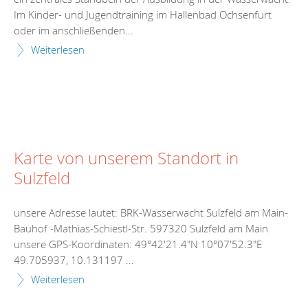
Im Kinder- und Jugendtraining im Hallenbad Ochsenfurt
oder im anschließenden...
Weiterlesen
Karte von unserem Standort in
Sulzfeld
unsere Adresse lautet: BRK-Wasserwacht Sulzfeld am Main-
Bauhof -Mathias-Schiestl-Str. 597320 Sulzfeld am Main
unsere GPS-Koordinaten: 49°42'21.4"N 10°07'52.3"E
49.705937, 10.131197 ...
Weiterlesen