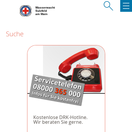
Wasserwacht
Sulzfeld
am Main
Suche
Kostenlose DRK-Hotline.
Wir beraten Sie gerne.