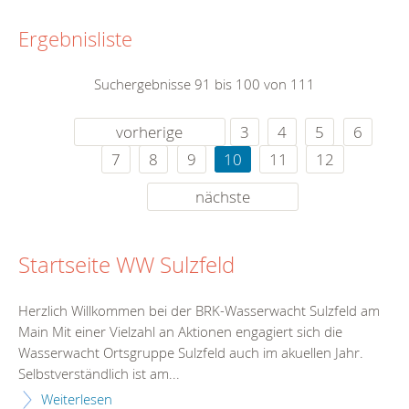
Ergebnisliste
Suchergebnisse 91 bis 100 von 111
vorherige
3
4
5
6
7
8
9
10
11
12
nächste
Startseite WW Sulzfeld
Herzlich Willkommen bei der BRK-Wasserwacht Sulzfeld am
Main Mit einer Vielzahl an Aktionen engagiert sich die
Wasserwacht Ortsgruppe Sulzfeld auch im akuellen Jahr.
Selbstverständlich ist am...
Weiterlesen