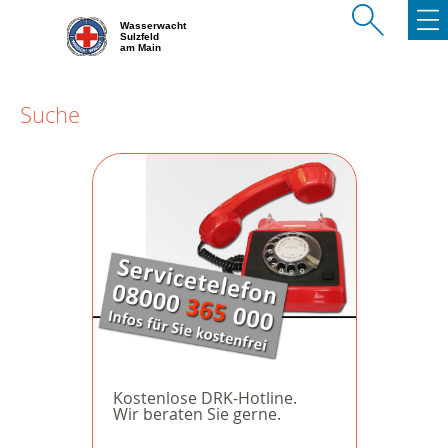
Wasserwacht
Sulzfeld
am Main
Suche
Kostenlose DRK-Hotline.
Wir beraten Sie gerne.