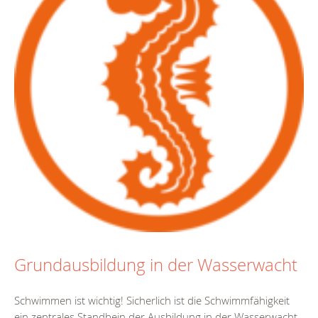
Grundausbildung in der Wasserwacht
Schwimmen ist wichtig! Sicherlich ist die Schwimmfähigkeit
ein zentrales Standbein der Ausbildung in der Wasserwacht.