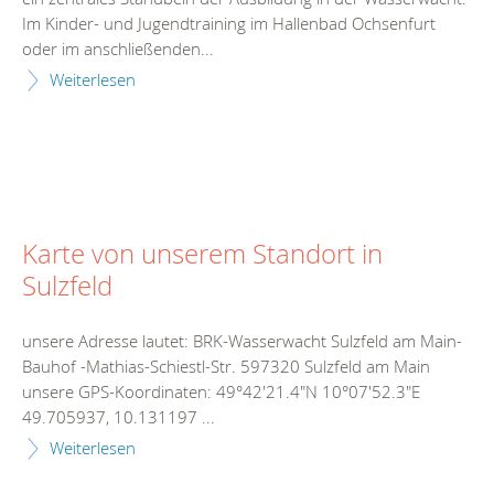
Im Kinder- und Jugendtraining im Hallenbad Ochsenfurt
oder im anschließenden...
Weiterlesen
Karte von unserem Standort in
Sulzfeld
unsere Adresse lautet: BRK-Wasserwacht Sulzfeld am Main-
Bauhof -Mathias-Schiestl-Str. 597320 Sulzfeld am Main
unsere GPS-Koordinaten: 49°42'21.4"N 10°07'52.3"E
49.705937, 10.131197 ...
Weiterlesen