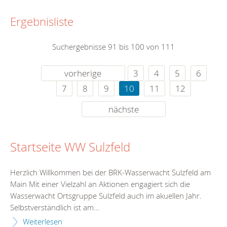
Ergebnisliste
Suchergebnisse 91 bis 100 von 111
vorherige
3
4
5
6
7
8
9
10
11
12
nächste
Startseite WW Sulzfeld
Herzlich Willkommen bei der BRK-Wasserwacht Sulzfeld am
Main Mit einer Vielzahl an Aktionen engagiert sich die
Wasserwacht Ortsgruppe Sulzfeld auch im akuellen Jahr.
Selbstverständlich ist am...
Weiterlesen