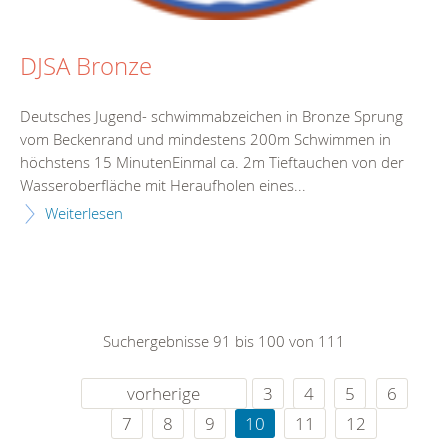
DJSA Bronze
Deutsches Jugend- schwimmabzeichen in Bronze Sprung
vom Beckenrand und mindestens 200m Schwimmen in
höchstens 15 MinutenEinmal ca. 2m Tieftauchen von der
Wasseroberfläche mit Heraufholen eines...
Weiterlesen
Suchergebnisse 91 bis 100 von 111
vorherige
3
4
5
6
7
8
9
10
11
12