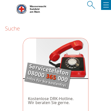
Wasserwacht
Sulzfeld
am Main
Suche
Kostenlose DRK-Hotline.
Wir beraten Sie gerne.