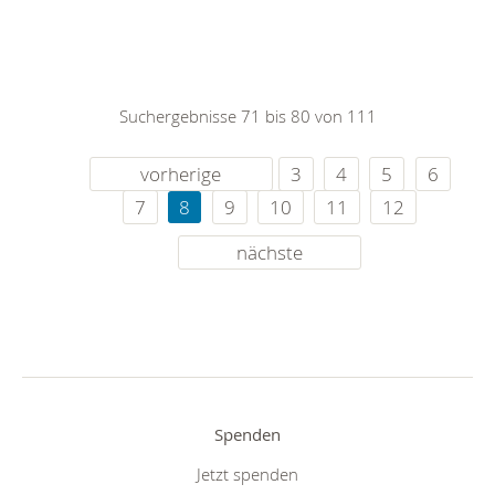
Suchergebnisse 71 bis 80 von 111
vorherige
3
4
5
6
7
8
9
10
11
12
nächste
Spenden
Jetzt spenden