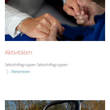
Aktivitäten
Selbsthilfegruppen Selbsthilfegruppen
Weiterlesen