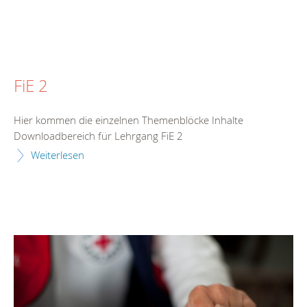
FiE 2
Hier kommen die einzelnen Themenblöcke Inhalte
Downloadbereich für Lehrgang FiE 2
Weiterlesen