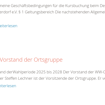
meine Geschäftsbedingungen für die Kursbuchung beim De
rdorf e.V. § 1 Geltungsbereich Die nachstehenden Allgeme
eiterlesen
 Vorstand der Ortsgruppe
and derWahlperiode 2025 bis 2028 Der Vorstand der WW-Or
r Steffen Lechner ist der Vorsitzende der Ortsgruppe. Er ve
iterlesen