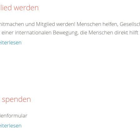
lied werden
 mitmachen und Mitglied werden! Menschen helfen, Gesellsc
il einer internationalen Bewegung, die Menschen direkt hilft od
iterlesen
t spenden
enformular
iterlesen