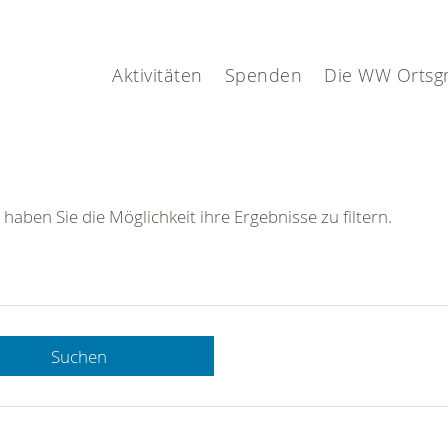
Aktivitäten
Spenden
Die WW Ortsg
 haben Sie die Möglichkeit ihre Ergebnisse zu filtern.
Suchen
 DRK-
n Sie