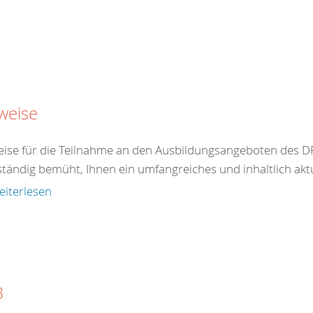
weise
ise für die Teilnahme an den Ausbildungsangeboten des DR
ständig bemüht, Ihnen ein umfangreiches und inhaltlich akt
eiterlesen
B