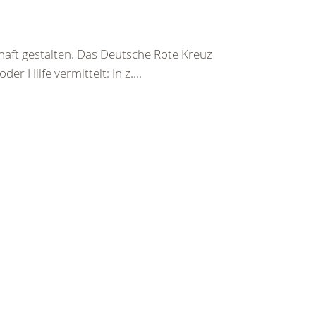
haft gestalten. Das Deutsche Rote Kreuz
er Hilfe vermittelt: In z....