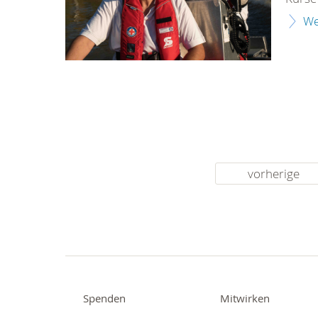
We
vorherige
Spenden
Mitwirken