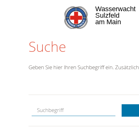
Wasserwacht
Sulzfeld
am Main
Suche
Geben Sie hier Ihren Suchbegriff ein. Zusätzlich
Kostenlose
Hotline.
Wir berate
gerne.