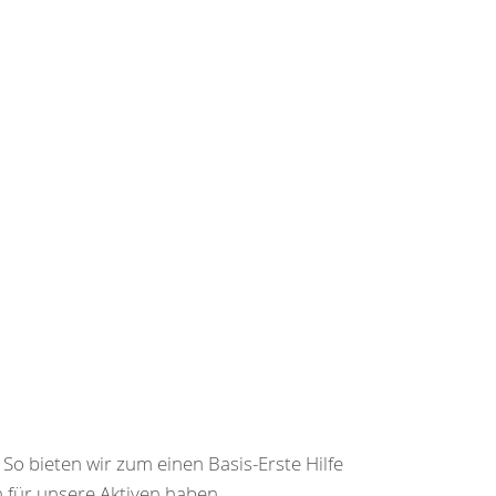
So bieten wir zum einen Basis-Erste Hilfe
für unsere Aktiven haben...