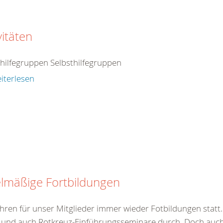
vitäten
thilfegruppen Selbsthilfegruppen
iterlesen
lmäßige Fortbildungen
hren für unser Mitglieder immer wieder Fotbildungen statt. 
 und auch Rotkreuz-Einführungsseminare durch. Doch auch 