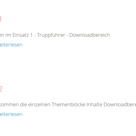
1
n im Einsatz 1 - Truppführer - Downloadbereich
eiterlesen
2
kommen die einzelnen Themenblöcke Inhalte Downloadberei
eiterlesen