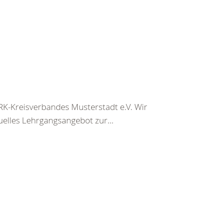
K-Kreisverbandes Musterstadt e.V. Wir
uelles Lehrgangsangebot zur...