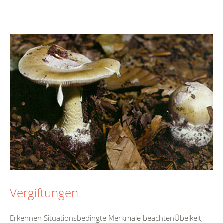
Vergiftungen
Erkennen Situationsbedingte Merkmale beachtenÜbelkeit,