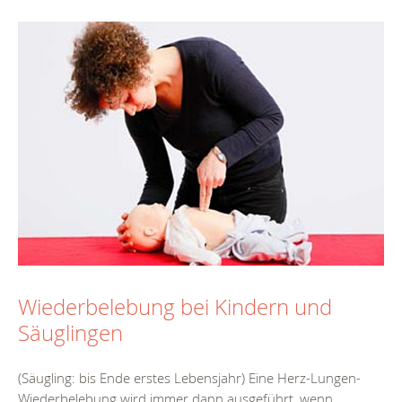
Wiederbelebung bei Kindern und
Säuglingen
(Säugling: bis Ende erstes Lebensjahr) Eine Herz-Lungen-
Wiederbelebung wird immer dann ausgeführt, wenn