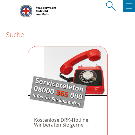
Wasserwacht
Sulzfeld
am Main
Suche
Kostenlose DRK-Hotline.
Wir beraten Sie gerne.