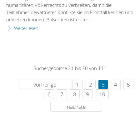
humanitären Völkerrechts zu verbreiten, damit die
Teilnehmer bewaffneter Konflikte sie im Ernstfall kennen und
umsetzen können. Außerdem ist es Teil...
Weiterlesen
Suchergebnisse 21 bis 30 von 111
vorherige
1
2
3
4
5
6
7
8
9
10
nächste