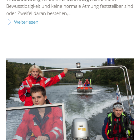
Bewusstlosigkeit und keine normale Atmung feststellbar sind
oder Zweifel daran bestehen,...
Weiterlesen