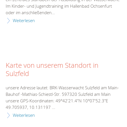
Im Kinder- und Jugendtraining im Hallenbad Ochsenfurt
oder im anschließenden...
Weiterlesen
Karte von unserem Standort in
Sulzfeld
unsere Adresse lautet: BRK-Wasserwacht Sulzfeld am Main-
Bauhof -Mathias-Schiestl-Str. 597320 Sulzfeld am Main
unsere GPS-Koordinaten: 49°42'21.4"N 10°07'52.3"E
49.705937, 10.131197 ...
Weiterlesen