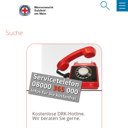
Wasserwacht
Sulzfeld
am Main
Suche
Kostenlose DRK-Hotline.
Wir beraten Sie gerne.