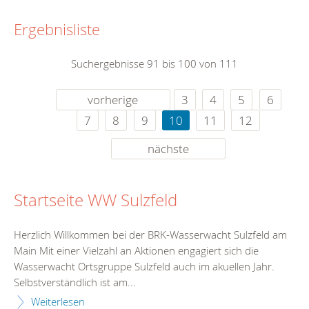
Ergebnisliste
Suchergebnisse 91 bis 100 von 111
vorherige
3
4
5
6
7
8
9
10
11
12
nächste
Startseite WW Sulzfeld
Herzlich Willkommen bei der BRK-Wasserwacht Sulzfeld am
Main Mit einer Vielzahl an Aktionen engagiert sich die
Wasserwacht Ortsgruppe Sulzfeld auch im akuellen Jahr.
Selbstverständlich ist am...
Weiterlesen