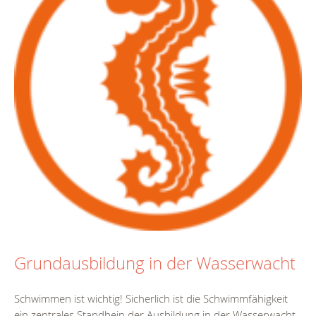
Grundausbildung in der Wasserwacht
Schwimmen ist wichtig! Sicherlich ist die Schwimmfähigkeit
ein zentrales Standbein der Ausbildung in der Wasserwacht.