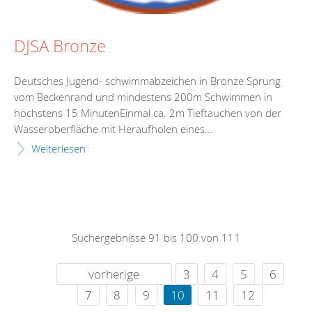
DJSA Bronze
Deutsches Jugend- schwimmabzeichen in Bronze Sprung
vom Beckenrand und mindestens 200m Schwimmen in
höchstens 15 MinutenEinmal ca. 2m Tieftauchen von der
Wasseroberfläche mit Heraufholen eines...
Weiterlesen
Suchergebnisse 91 bis 100 von 111
vorherige
3
4
5
6
7
8
9
10
11
12