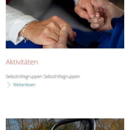
Aktivitäten
Selbsthilfegruppen Selbsthilfegruppen
Weiterlesen