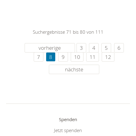
Suchergebnisse 71 bis 80 von 111
vorherige
3
4
5
6
7
8
9
10
11
12
nächste
Spenden
Jetzt spenden