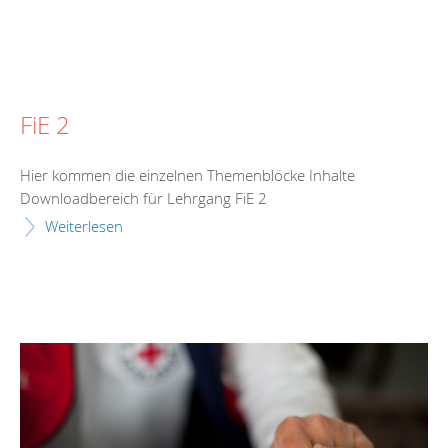
FiE 2
Hier kommen die einzelnen Themenblöcke Inhalte
Downloadbereich für Lehrgang FiE 2
Weiterlesen