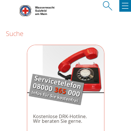
Wasserwacht
Sulzfeld
am Main
Suche
Kostenlose DRK-Hotline.
Wir beraten Sie gerne.