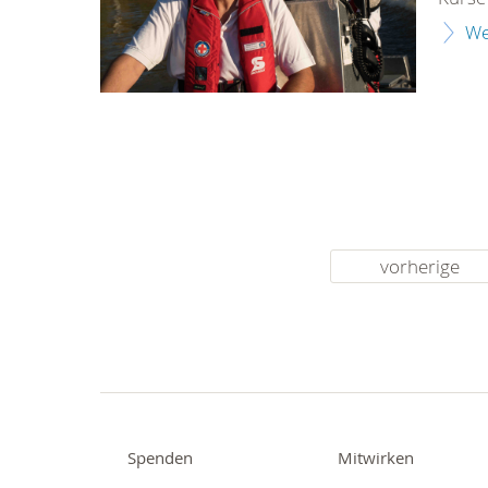
We
vorherige
Spenden
Mitwirken