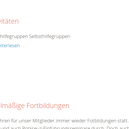
vitäten
thilfegruppen Selbsthilfegruppen
iterlesen
lmäßige Fortbildungen
hren für unser Mitglieder immer wieder Fotbildungen statt. 
 und auch Rotkreuz-Einführungsseminare durch. Doch auch 