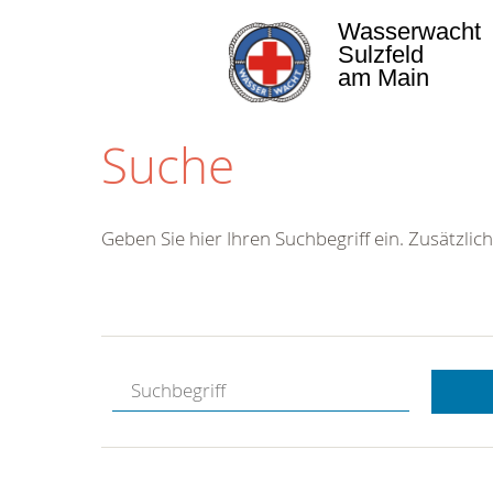
Wasserwacht
Sulzfeld
am Main
Suche
Geben Sie hier Ihren Suchbegriff ein. Zusätzlich
Kostenlose
Hotline.
Wir berate
gerne.