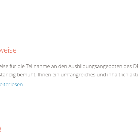
weise
ise für die Teilnahme an den Ausbildungsangeboten des DR
ständig bemüht, Ihnen ein umfangreiches und inhaltlich akt
eiterlesen
B