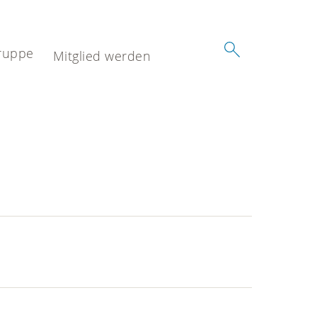
ruppe
Mitglied werden