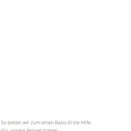
So bieten wir zum einen Basis-Erste Hilfe
für unsere Aktiven haben...