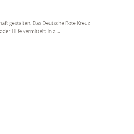
haft gestalten. Das Deutsche Rote Kreuz
er Hilfe vermittelt: In z....