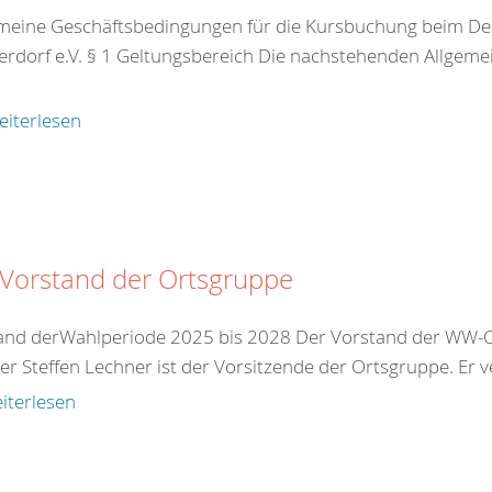
meine Geschäftsbedingungen für die Kursbuchung beim De
rdorf e.V. § 1 Geltungsbereich Die nachstehenden Allgeme
eiterlesen
 Vorstand der Ortsgruppe
and derWahlperiode 2025 bis 2028 Der Vorstand der WW-Or
r Steffen Lechner ist der Vorsitzende der Ortsgruppe. Er ve
iterlesen