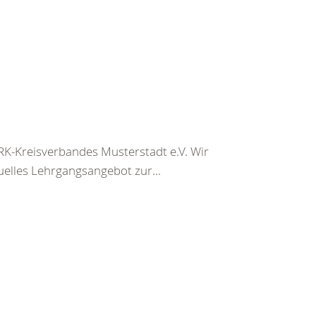
K-Kreisverbandes Musterstadt e.V. Wir
uelles Lehrgangsangebot zur...