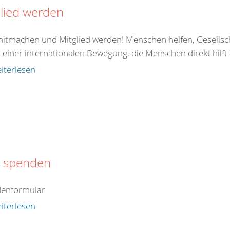
lied werden
 mitmachen und Mitglied werden! Menschen helfen, Gesellsc
il einer internationalen Bewegung, die Menschen direkt hilft od
iterlesen
t spenden
enformular
iterlesen