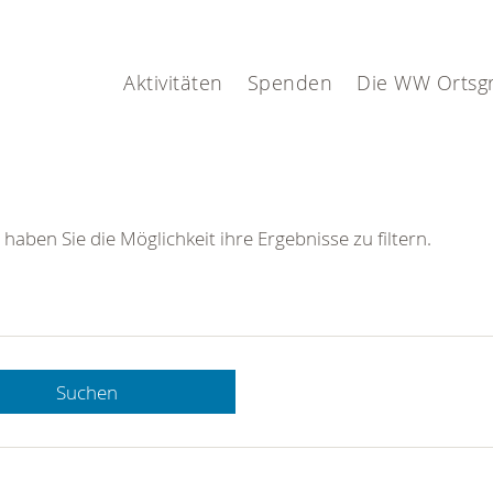
Aktivitäten
Spenden
Die WW Ortsg
 haben Sie die Möglichkeit ihre Ergebnisse zu filtern.
Suchen
 DRK-
n Sie