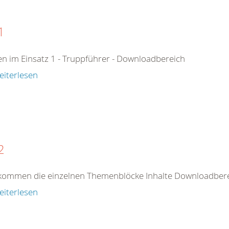
1
n im Einsatz 1 - Truppführer - Downloadbereich
eiterlesen
2
kommen die einzelnen Themenblöcke Inhalte Downloadberei
eiterlesen