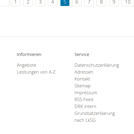
1
2
3
4
5
6
7
8
9
10
Informieren
Service
Angebote
Datenschutzerklärung
Leistungen von A-Z
Adressen
Kontakt
Sitemap
Impressum
RSS-Feed
DRK intern
Grundsatzerklärung
nach LkSG