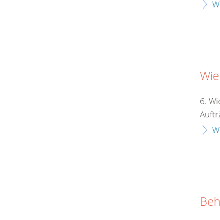
W
Wie
6. Wi
Auftr
W
Beh