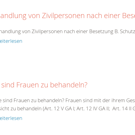
andlung von Zivilpersonen nach einer Be
handlung von Zivilpersonen nach einer Besetzung B. Schutz
eiterlesen
 sind Frauen zu behandeln?
e sind Frauen zu behandeln? Frauen sind mit der ihrem G
cht zu behandeln (Art. 12 V GA I; Art. 12 IV GA II; Art. 14 II GA 
eiterlesen