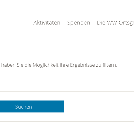
Aktivitäten
Spenden
Die WW Ortsg
 haben Sie die Möglichkeit ihre Ergebnisse zu filtern.
Suchen
 DRK-
n Sie