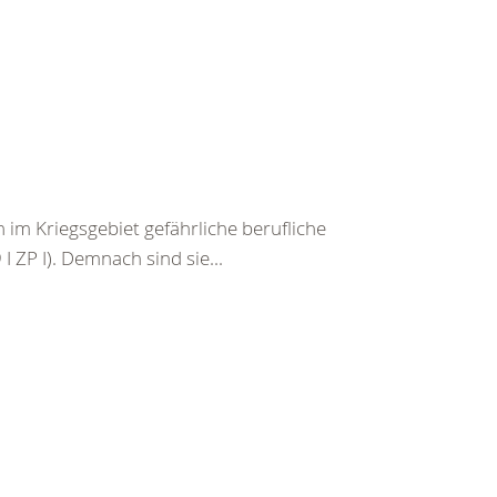
im Kriegsgebiet gefährliche berufliche
I ZP I). Demnach sind sie...