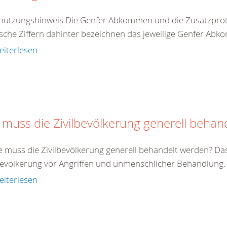
nutzungshinweis Die Genfer Abkommen und die Zusatzproto
che Ziffern dahinter bezeichnen das jeweilige Genfer Abko
eiterlesen
 muss die Zivilbevölkerung generell behan
e muss die Zivilbevölkerung generell behandelt werden? Da
bevölkerung vor Angriffen und unmenschlicher Behandlung. Zi
eiterlesen