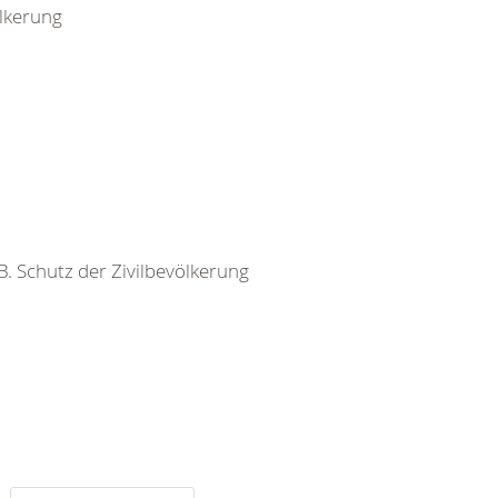
ölkerung
 B. Schutz der Zivilbevölkerung