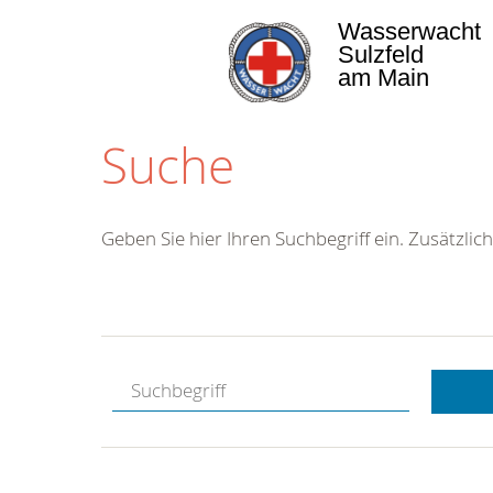
Wasserwacht
Sulzfeld
am Main
Suche
Geben Sie hier Ihren Suchbegriff ein. Zusätzlich
Kostenlose
Hotline.
Wir berate
gerne.