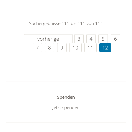
Suchergebnisse 111 bis 111 von 111
vorherige
3
4
5
6
7
8
9
10
11
12
Spenden
Jetzt spenden