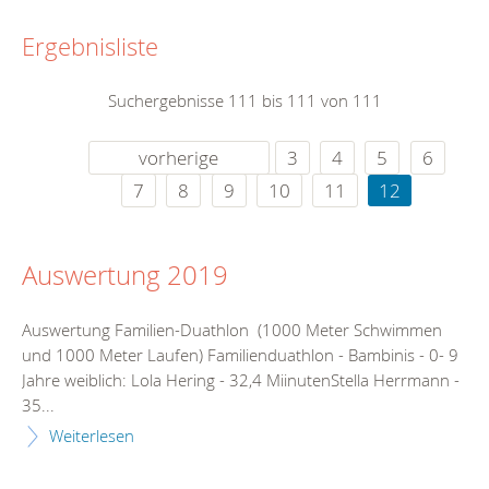
Ergebnisliste
Suchergebnisse 111 bis 111 von 111
vorherige
3
4
5
6
7
8
9
10
11
12
Auswertung 2019
Auswertung Familien-Duathlon (1000 Meter Schwimmen
und 1000 Meter Laufen) Familienduathlon - Bambinis - 0- 9
Jahre weiblich: Lola Hering - 32,4 MiinutenStella Herrmann -
35...
Weiterlesen