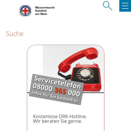
Wasserwacht
Sulzfeld
am Main
Suche
Kostenlose DRK-Hotline.
Wir beraten Sie gerne.