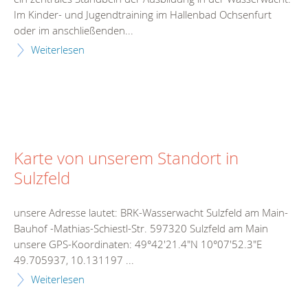
Im Kinder- und Jugendtraining im Hallenbad Ochsenfurt
oder im anschließenden...
Weiterlesen
Karte von unserem Standort in
Sulzfeld
unsere Adresse lautet: BRK-Wasserwacht Sulzfeld am Main-
Bauhof -Mathias-Schiestl-Str. 597320 Sulzfeld am Main
unsere GPS-Koordinaten: 49°42'21.4"N 10°07'52.3"E
49.705937, 10.131197 ...
Weiterlesen