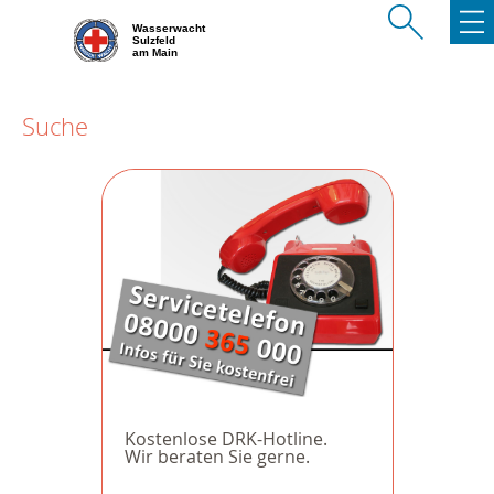
Wasserwacht
Sulzfeld
am Main
Suche
Kostenlose DRK-Hotline.
Wir beraten Sie gerne.