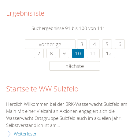
Ergebnisliste
Suchergebnisse 91 bis 100 von 111
vorherige
3
4
5
6
7
8
9
10
11
12
nächste
Startseite WW Sulzfeld
Herzlich Willkommen bei der BRK-Wasserwacht Sulzfeld am
Main Mit einer Vielzahl an Aktionen engagiert sich die
Wasserwacht Ortsgruppe Sulzfeld auch im akuellen Jahr.
Selbstverständlich ist am...
Weiterlesen