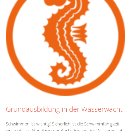
Grundausbildung in der Wasserwacht
Schwimmen ist wichtig! Sicherlich ist die Schwimmfähigkeit
ein zentrales Standbein der Ausbildung in der Wasserwacht.