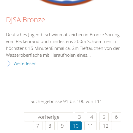
DJSA Bronze
Deutsches Jugend- schwimmabzeichen in Bronze Sprung
vom Beckenrand und mindestens 200m Schwimmen in
höchstens 15 MinutenEinmal ca. 2m Tieftauchen von der
Wasseroberfläche mit Heraufholen eines...
Weiterlesen
Suchergebnisse 91 bis 100 von 111
vorherige
3
4
5
6
7
8
9
10
11
12