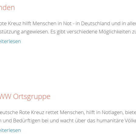
nden
te Kreuz hilft Menschen in Not - in Deutschland und in aller
stützung angewiesen. Es gibt verschiedene Möglichkeiten zu 
iterlesen
 WW Ortsgruppe
eutsche Rote Kreuz rettet Menschen, hilft in Notlagen, bie
 und Bedürftigen bei und wacht über das humanitäre Völkerr
iterlesen