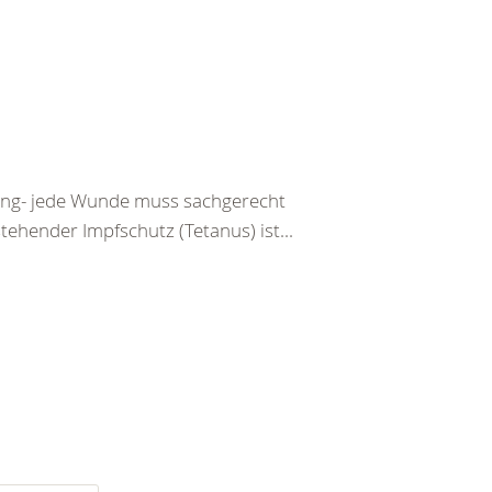
tzung- jede Wunde muss sachgerecht
ehender Impfschutz (Tetanus) ist...