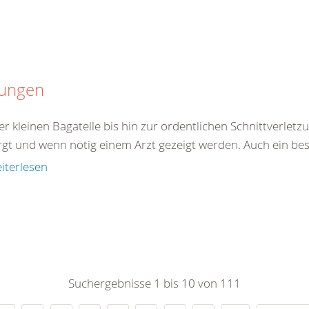
tungen
er kleinen Bagatelle bis hin zur ordentlichen Schnittverle
rgt und wenn nötig einem Arzt gezeigt werden. Auch ein best
iterlesen
Suchergebnisse 1 bis 10 von 111