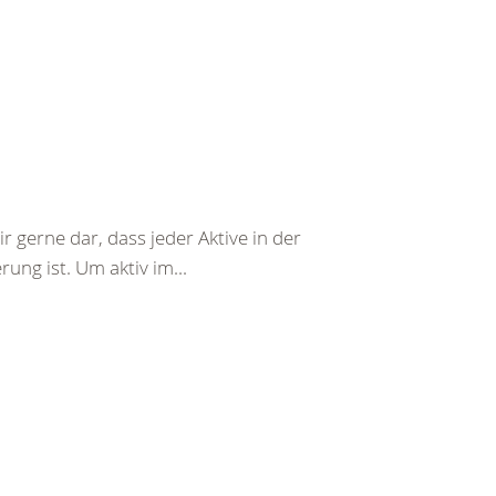
r gerne dar, dass jeder Aktive in der
ung ist. Um aktiv im...