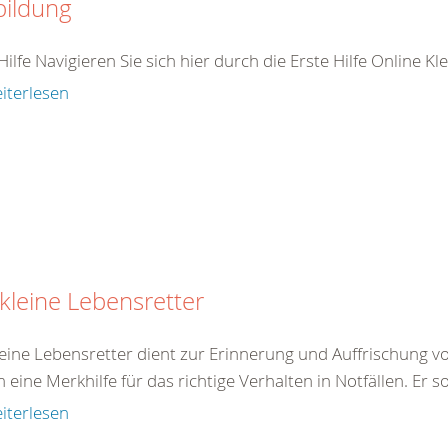
bildung
Hilfe Navigieren Sie sich hier durch die Erste Hilfe Online K
iterlesen
kleine Lebensretter
eine Lebensretter dient zur Erinnerung und Auffrischung von
eine Merkhilfe für das richtige Verhalten in Notfällen. Er so
iterlesen