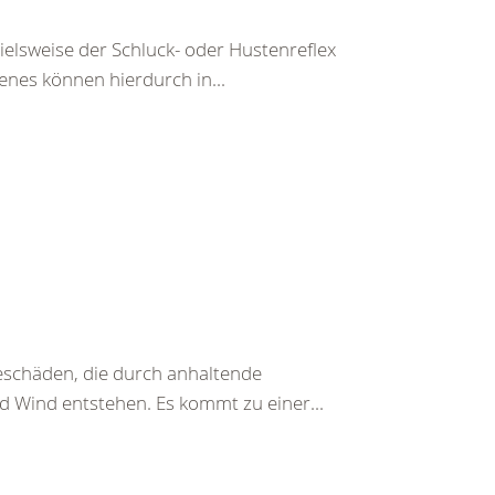
pielsweise der Schluck- oder Hustenreflex
enes können hierdurch in...
beschäden, die durch anhaltende
d Wind entstehen. Es kommt zu einer...