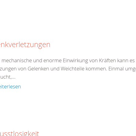
enkverletzungen
 mechanische und enorme Einwirkung von Kräften kann es 
tzungen von Gelenken und Weichteile kommen. Einmal umgekn
ucht,...
iterlesen
sstlosigkeit