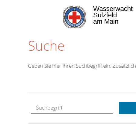
Wasserwacht
Sulzfeld
am Main
Suche
Geben Sie hier Ihren Suchbegriff ein. Zusätzlich
Kostenlose
Hotline.
Wir berate
gerne.