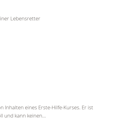
leiner Lebensretter
 Inhalten eines Erste-Hilfe-Kurses. Er ist
ll und kann keinen...