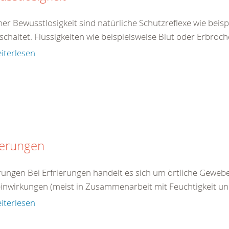
ner Bewusstlosigkeit sind natürliche Schutzreflexe wie beis
chaltet. Flüssigkeiten wie beispielsweise Blut oder Erbroch
iterlesen
ierungen
erungen Bei Erfrierungen handelt es sich um örtliche Gewe
einwirkungen (meist in Zusammenarbeit mit Feuchtigkeit un
iterlesen