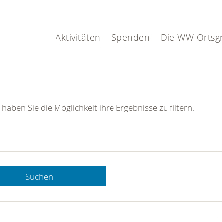
Aktivitäten
Spenden
Die WW Ortsg
 haben Sie die Möglichkeit ihre Ergebnisse zu filtern.
Suchen
 DRK-
n Sie