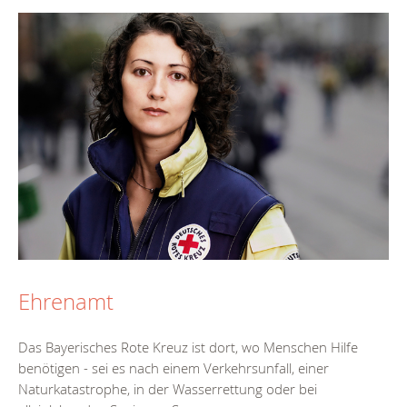
Ehrenamt
Das Bayerisches Rote Kreuz ist dort, wo Menschen Hilfe
benötigen - sei es nach einem Verkehrsunfall, einer
Naturkatastrophe, in der Wasserrettung oder bei