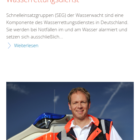
Schnelleinsatzgruppen (SEG) der Wasserwacht sind eine
Komponente des Wasserrettungsdienstes in Deutschland.
Sie werden bei Notfällen im und am Wasser alarmiert und
setzen sich ausschließlich...
Weiterlesen