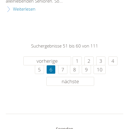
alleinlebenden Senioren. So...
Weiterlesen
Suchergebnisse 51 bis 60 von 111
vorherige
1
2
3
4
5
6
7
8
9
10
nächste
Spenden