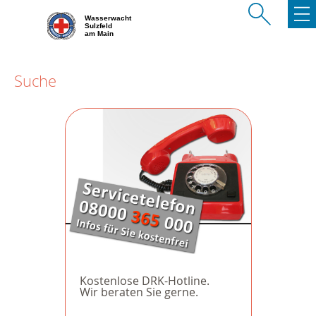
Wasserwacht
Sulzfeld
am Main
Suche
Kostenlose DRK-Hotline.
Wir beraten Sie gerne.