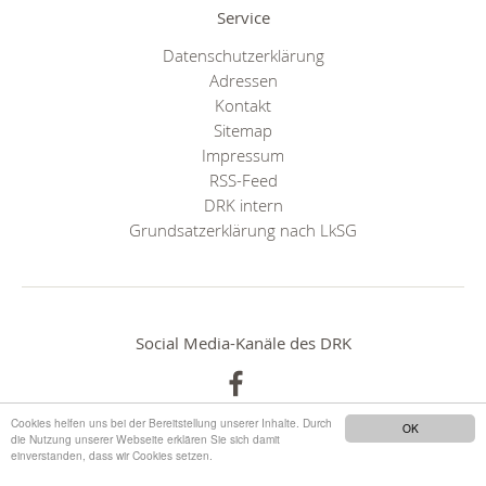
Service
Datenschutzerklärung
Adressen
Kontakt
Sitemap
Impressum
RSS-Feed
DRK intern
Grundsatzerklärung nach LkSG
Social Media-Kanäle des DRK
Cookies helfen uns bei der Bereitstellung unserer Inhalte. Durch
OK
die Nutzung unserer Webseite erklären Sie sich damit
einverstanden, dass wir Cookies setzen.