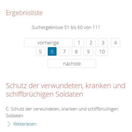
Ergebnisliste
Suchergebnisse 51 bis 60 von 111
vorherige
1
2
3
4
5
6
7
8
9
10
nächste
Schutz der verwundeten, kranken und
schiffbrüchigen Soldaten
C. Schutz der verwundeten, kranken und schiffbrüchigen
Soldaten
Weiterlesen