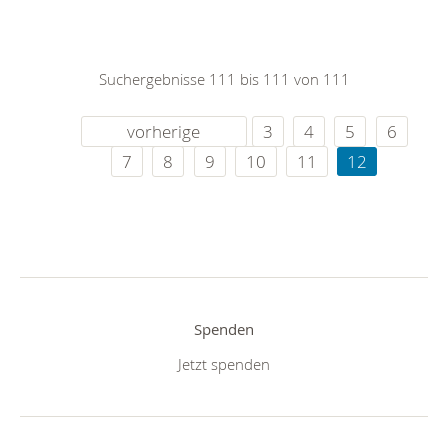
Suchergebnisse 111 bis 111 von 111
vorherige
3
4
5
6
7
8
9
10
11
12
Spenden
Jetzt spenden