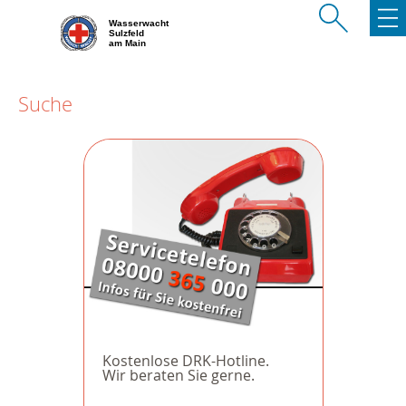
Wasserwacht
Sulzfeld
am Main
Suche
Kostenlose DRK-Hotline.
Wir beraten Sie gerne.