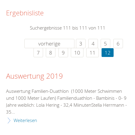
Ergebnisliste
Suchergebnisse 111 bis 111 von 111
vorherige
3
4
5
6
7
8
9
10
11
12
Auswertung 2019
Auswertung Familien-Duathlon (1000 Meter Schwimmen
und 1000 Meter Laufen) Familienduathlon - Bambinis - 0- 9
Jahre weiblich: Lola Hering - 32,4 MiinutenStella Herrmann -
35...
Weiterlesen