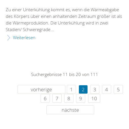
Zu einer Unterkühlung kommt es, wenn die Wärmeabgabe
des Körpers über einen anhaltenden Zeitraum größer ist als
die Wärmeproduktion. Die Unterkühlung wird in zwei
Stadien/ Schweregrade...
Weiterlesen
Suchergebnisse 11 bis 20 von 111
vorherige
1
2
3
4
5
6
7
8
9
10
nächste