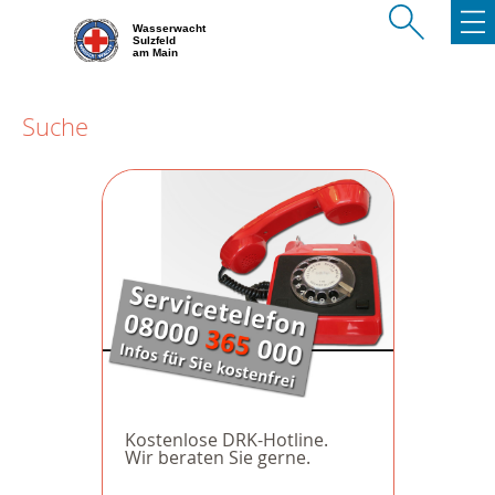
Wasserwacht
Sulzfeld
am Main
Suche
Kostenlose DRK-Hotline.
Wir beraten Sie gerne.