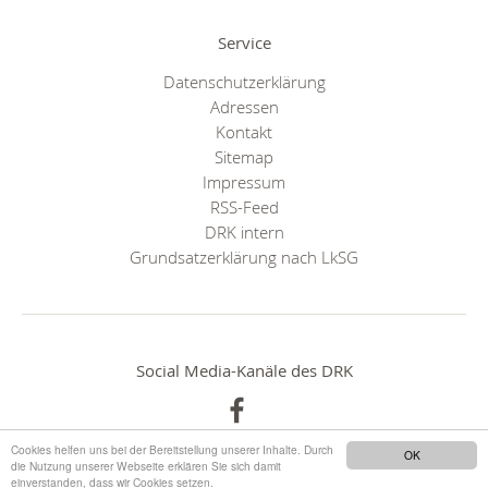
Service
Datenschutzerklärung
Adressen
Kontakt
Sitemap
Impressum
RSS-Feed
DRK intern
Grundsatzerklärung nach LkSG
Social Media-Kanäle des DRK
Cookies helfen uns bei der Bereitstellung unserer Inhalte. Durch
OK
die Nutzung unserer Webseite erklären Sie sich damit
einverstanden, dass wir Cookies setzen.