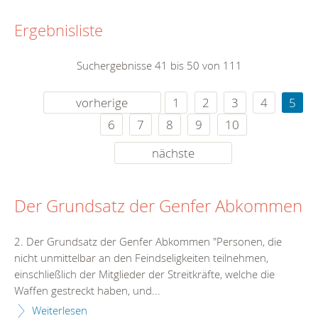
Ergebnisliste
Suchergebnisse 41 bis 50 von 111
vorherige
1
2
3
4
5
6
7
8
9
10
nächste
Der Grundsatz der Genfer Abkommen
2. Der Grundsatz der Genfer Abkommen "Personen, die
nicht unmittelbar an den Feindseligkeiten teilnehmen,
einschließlich der Mitglieder der Streitkräfte, welche die
Waffen gestreckt haben, und...
Weiterlesen