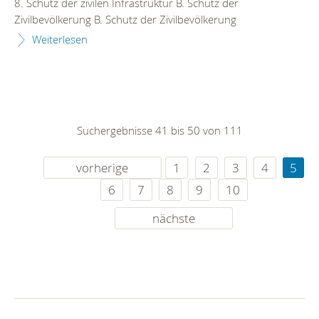
8. Schutz der zivilen Infrastruktur B. Schutz der
Zivilbevölkerung B. Schutz der Zivilbevölkerung
Weiterlesen
Suchergebnisse 41 bis 50 von 111
vorherige
1
2
3
4
5
6
7
8
9
10
nächste