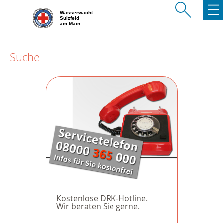
Wasserwacht
Sulzfeld
am Main
Suche
Kostenlose DRK-Hotline.
Wir beraten Sie gerne.