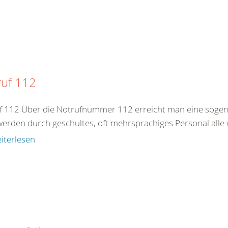
ruf 112
f 112 Über die Notrufnummer 112 erreicht man eine sogenan
werden durch geschultes, oft mehrsprachiges Personal alle 
iterlesen