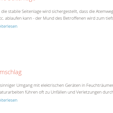
 die stabile Seitenlage wird sichergestellt, dass die Atemw
tc. ablaufen kann - der Mund des Betroffenen wird zum tiefs
iterlesen
omschlag
tsinniger Umgang mit elektrischen Geräten in Feuchträum
aturarbeiten führen oft zu Unfällen und Verletzungen durc
iterlesen