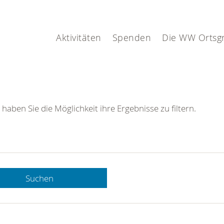
Aktivitäten
Spenden
Die WW Ortsg
 haben Sie die Möglichkeit ihre Ergebnisse zu filtern.
Suchen
 DRK-
n Sie