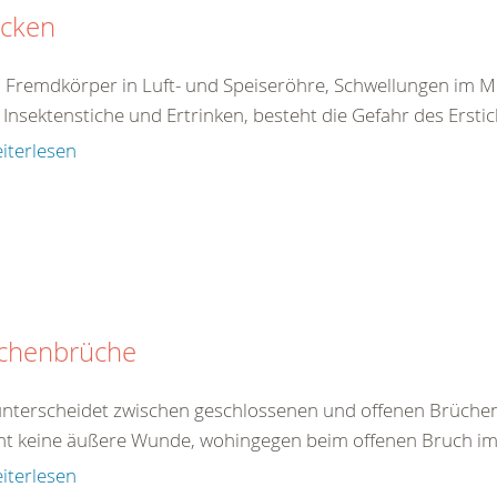
icken
 Fremdkörper in Luft- und Speiseröhre, Schwellungen im 
Insektenstiche und Ertrinken, besteht die Gefahr des Erstick
iterlesen
chenbrüche
nterscheidet zwischen geschlossenen und offenen Brüchen
ht keine äußere Wunde, wohingegen beim offenen Bruch im B
iterlesen