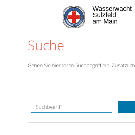
Wasserwacht
Sulzfeld
am Main
Suche
Geben Sie hier Ihren Suchbegriff ein. Zusätzlich
Kostenlose
Hotline.
Wir berate
gerne.