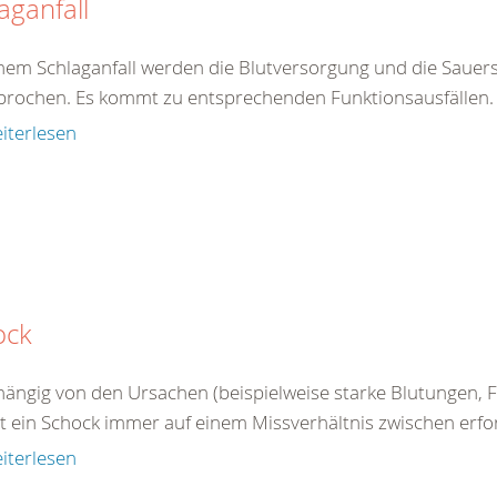
aganfall
inem Schlaganfall werden die Blutversorgung und die Sauers
brochen. Es kommt zu entsprechenden Funktionsausfällen. E
iterlesen
ock
ängig von den Ursachen (beispielweise starke Blutungen, Fl
 ein Schock immer auf einem Missverhältnis zwischen erford
iterlesen