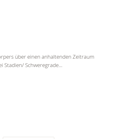
rpers über einen anhaltenden Zeitraum
ei Stadien/ Schweregrade...