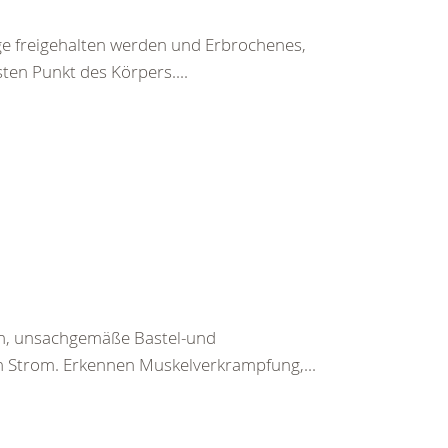
ege freigehalten werden und Erbrochenes,
ten Punkt des Körpers....
en, unsachgemäße Bastel-und
h Strom. Erkennen Muskelverkrampfung,...