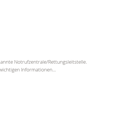
nte Notrufzentrale/Rettungsleitstelle.
wichtigen Informationen...