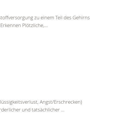
toffversorgung zu einem Teil des Gehirns
rkennen Plötzliche,...
üssigkeitsverlust, Angst/Erschrecken)
erlicher und tatsächlicher ...