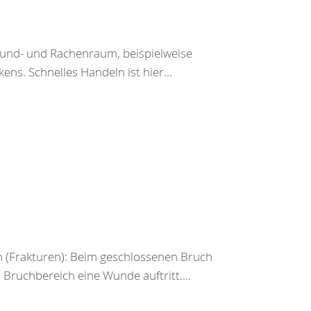
Mund- und Rachenraum, beispielweise
ens. Schnelles Handeln ist hier...
 (Frakturen): Beim geschlossenen Bruch
ruchbereich eine Wunde auftritt....