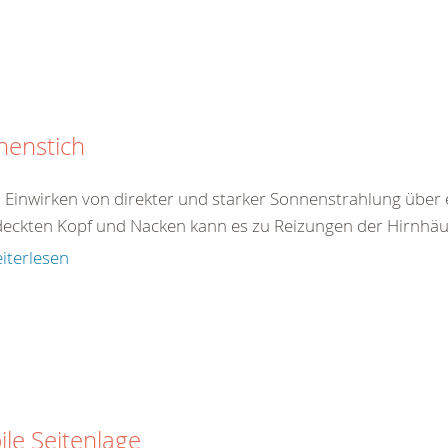
nenstich
 Einwirken von direkter und starker Sonnenstrahlung über 
eckten Kopf und Nacken kann es zu Reizungen der Hirnhäu
iterlesen
ile Seitenlage