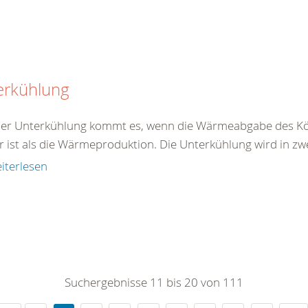
erkühlung
ner Unterkühlung kommt es, wenn die Wärmeabgabe des Kö
r ist als die Wärmeproduktion. Die Unterkühlung wird in zw
iterlesen
Suchergebnisse 11 bis 20 von 111