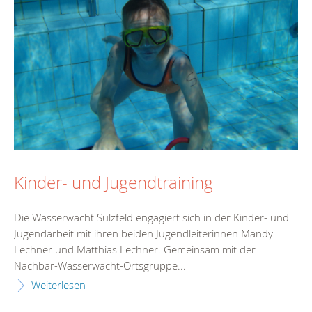
Kinder- und Jugendtraining
Die Wasserwacht Sulzfeld engagiert sich in der Kinder- und
Jugendarbeit mit ihren beiden Jugendleiterinnen Mandy
Lechner und Matthias Lechner. Gemeinsam mit der
Nachbar-Wasserwacht-Ortsgruppe...
Weiterlesen