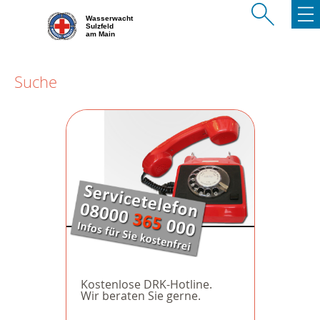
Wasserwacht
Sulzfeld
am Main
Suche
Kostenlose DRK-Hotline.
Wir beraten Sie gerne.