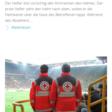
Der Helfer löst vorsichtig den Kinnriemen des Helmes. Der
erste Helfer zieht den Helm nach oben, wobei er die
Helmkante über die Nase des Betroffenen kippt. Während
des Abziehens ...
Weiterlesen