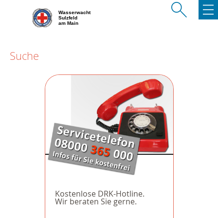
Wasserwacht
Sulzfeld
am Main
Suche
Kostenlose DRK-Hotline.
Wir beraten Sie gerne.