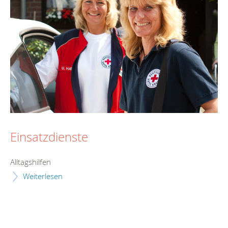
Einsatzdienste
Alltagshilfen
Weiterlesen