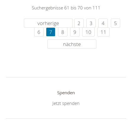
Suchergebnisse 61 bis 70 von 111
vorherige
2
3
4
5
6
7
8
9
10
11
nächste
Spenden
Jetzt spenden