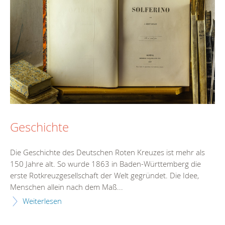
Geschichte
Die Geschichte des Deutschen Roten Kreuzes ist mehr als
150 Jahre alt. So wurde 1863 in Baden-Württemberg die
erste Rotkreuzgesellschaft der Welt gegründet. Die Idee,
Menschen allein nach dem Maß...
Weiterlesen