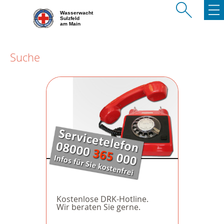
Wasserwacht
Sulzfeld
am Main
Suche
Kostenlose DRK-Hotline.
Wir beraten Sie gerne.