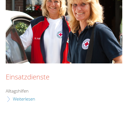
Einsatzdienste
Alltagshilfen
Weiterlesen