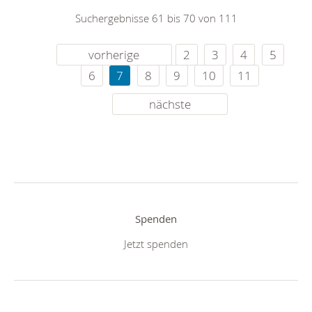
Suchergebnisse 61 bis 70 von 111
vorherige
2
3
4
5
6
7
8
9
10
11
nächste
Spenden
Jetzt spenden