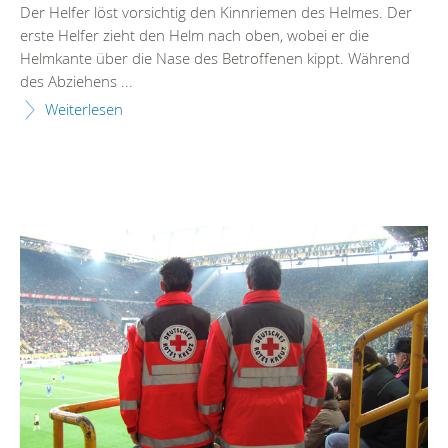
Der Helfer löst vorsichtig den Kinnriemen des Helmes. Der
erste Helfer zieht den Helm nach oben, wobei er die
Helmkante über die Nase des Betroffenen kippt. Während
des Abziehens ...
Weiterlesen