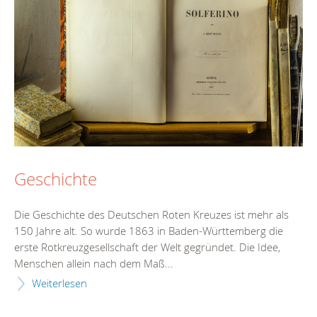
Geschichte
Die Geschichte des Deutschen Roten Kreuzes ist mehr als
150 Jahre alt. So wurde 1863 in Baden-Württemberg die
erste Rotkreuzgesellschaft der Welt gegründet. Die Idee,
Menschen allein nach dem Maß...
Weiterlesen