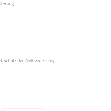
ölkerung
 B. Schutz der Zivilbevölkerung