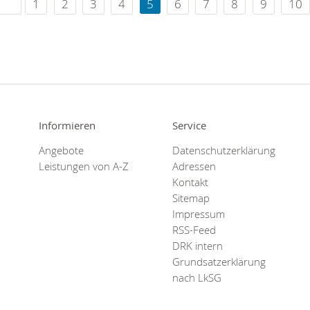
1
2
3
4
5
6
7
8
9
10
Informieren
Service
Angebote
Datenschutzerklärung
Leistungen von A-Z
Adressen
Kontakt
Sitemap
Impressum
RSS-Feed
DRK intern
Grundsatzerklärung
nach LkSG