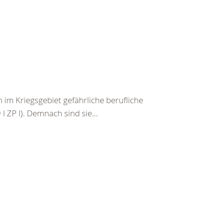
im Kriegsgebiet gefährliche berufliche
I ZP I). Demnach sind sie...