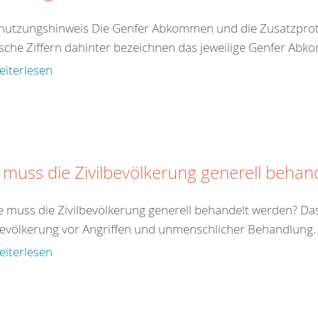
nutzungshinweis Die Genfer Abkommen und die Zusatzproto
che Ziffern dahinter bezeichnen das jeweilige Genfer Abko
eiterlesen
 muss die Zivilbevölkerung generell behan
e muss die Zivilbevölkerung generell behandelt werden? Da
bevölkerung vor Angriffen und unmenschlicher Behandlung. Zi
eiterlesen