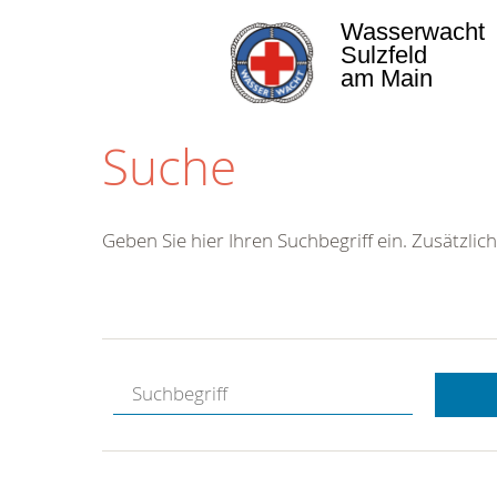
Wasserwacht
Sulzfeld
am Main
Suche
Geben Sie hier Ihren Suchbegriff ein. Zusätzlich
Kostenlose
Hotline.
Wir berate
gerne.