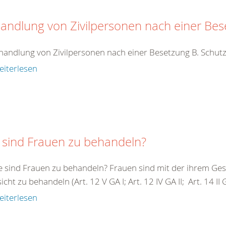
andlung von Zivilpersonen nach einer Be
handlung von Zivilpersonen nach einer Besetzung B. Schutz
eiterlesen
 sind Frauen zu behandeln?
e sind Frauen zu behandeln? Frauen sind mit der ihrem G
cht zu behandeln (Art. 12 V GA I; Art. 12 IV GA II; Art. 14 II GA 
eiterlesen