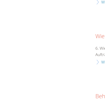
W
Wie
6. Wi
Auftr
W
Beh