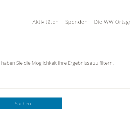
Aktivitäten
Spenden
Die WW Ortsg
 haben Sie die Möglichkeit ihre Ergebnisse zu filtern.
Suchen
 DRK-
n Sie