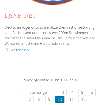
DJSA Bronze
Deutsches Jugend- schwimmabzeichen in Bronze Sprung
vom Beckenrand und mindestens 200m Schwimmen in
höchstens 15 MinutenEinmal ca. 2m Tieftauchen von der
Wasseroberfläche mit Heraufholen eines...
Weiterlesen
Suchergebnisse 91 bis 100 von 111
vorherige
3
4
5
6
7
8
9
10
11
12