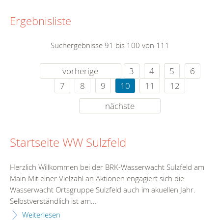
Ergebnisliste
Suchergebnisse 91 bis 100 von 111
vorherige
3
4
5
6
7
8
9
10
11
12
nächste
Startseite WW Sulzfeld
Herzlich Willkommen bei der BRK-Wasserwacht Sulzfeld am
Main Mit einer Vielzahl an Aktionen engagiert sich die
Wasserwacht Ortsgruppe Sulzfeld auch im akuellen Jahr.
Selbstverständlich ist am...
Weiterlesen