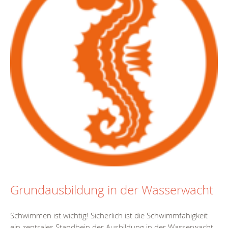
Grundausbildung in der Wasserwacht
Schwimmen ist wichtig! Sicherlich ist die Schwimmfähigkeit
ein zentrales Standbein der Ausbildung in der Wasserwacht.