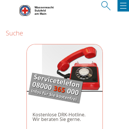
Wasserwacht
Sulzfeld
am Main
Suche
Kostenlose DRK-Hotline.
Wir beraten Sie gerne.