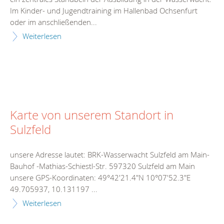
Im Kinder- und Jugendtraining im Hallenbad Ochsenfurt
oder im anschließenden...
Weiterlesen
Karte von unserem Standort in
Sulzfeld
unsere Adresse lautet: BRK-Wasserwacht Sulzfeld am Main-
Bauhof -Mathias-Schiestl-Str. 597320 Sulzfeld am Main
unsere GPS-Koordinaten: 49°42'21.4"N 10°07'52.3"E
49.705937, 10.131197 ...
Weiterlesen