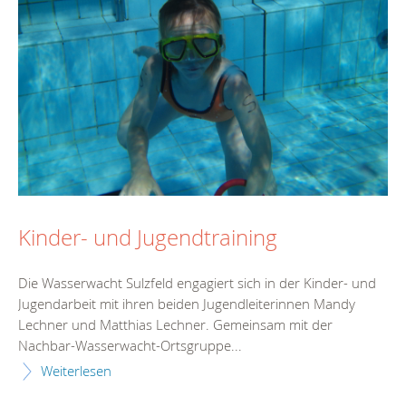
Kinder- und Jugendtraining
Die Wasserwacht Sulzfeld engagiert sich in der Kinder- und
Jugendarbeit mit ihren beiden Jugendleiterinnen Mandy
Lechner und Matthias Lechner. Gemeinsam mit der
Nachbar-Wasserwacht-Ortsgruppe...
Weiterlesen