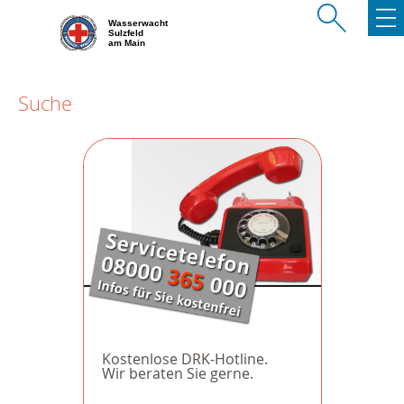
Wasserwacht
Sulzfeld
am Main
Suche
Kostenlose DRK-Hotline.
Wir beraten Sie gerne.