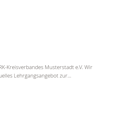
K-Kreisverbandes Musterstadt e.V. Wir
uelles Lehrgangsangebot zur...