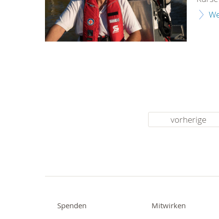
We
vorherige
Spenden
Mitwirken