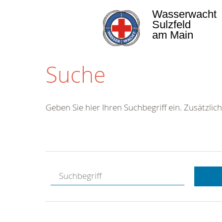
Wasserwacht
Sulzfeld
am Main
Suche
Geben Sie hier Ihren Suchbegriff ein. Zusätzlich
Kostenlose
Hotline.
Wir berate
gerne.