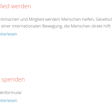
lied werden
 mitmachen und Mitglied werden! Menschen helfen, Gesellsc
il einer internationalen Bewegung, die Menschen direkt hilft od
iterlesen
t spenden
enformular
iterlesen