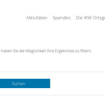
Aktivitäten
Spenden
Die WW Ortsg
 haben Sie die Möglichkeit ihre Ergebnisse zu filtern.
Suchen
 DRK-
n Sie