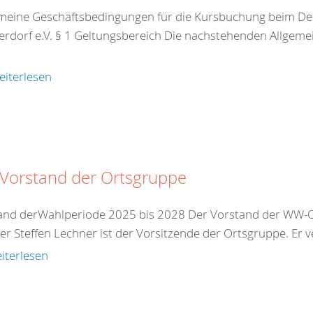
meine Geschäftsbedingungen für die Kursbuchung beim De
rdorf e.V. § 1 Geltungsbereich Die nachstehenden Allgeme
eiterlesen
 Vorstand der Ortsgruppe
and derWahlperiode 2025 bis 2028 Der Vorstand der WW-Or
r Steffen Lechner ist der Vorsitzende der Ortsgruppe. Er ve
iterlesen