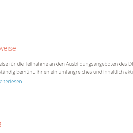
weise
ise für die Teilnahme an den Ausbildungsangeboten des DR
ständig bemüht, Ihnen ein umfangreiches und inhaltlich akt
eiterlesen
B