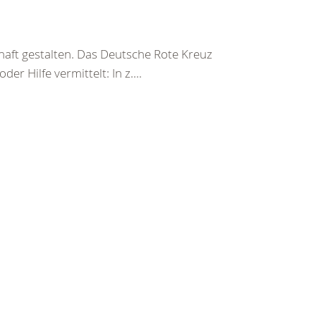
haft gestalten. Das Deutsche Rote Kreuz
er Hilfe vermittelt: In z....