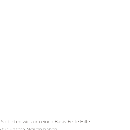
So bieten wir zum einen Basis-Erste Hilfe
für unsere Aktiven haben...