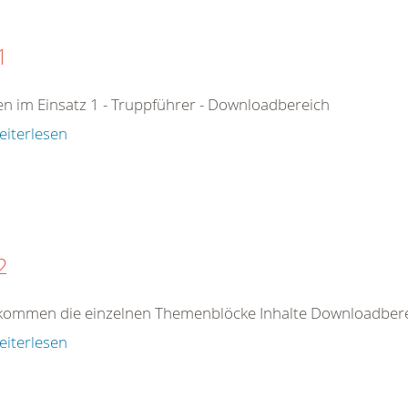
1
n im Einsatz 1 - Truppführer - Downloadbereich
eiterlesen
2
kommen die einzelnen Themenblöcke Inhalte Downloadberei
eiterlesen