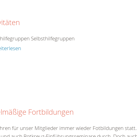
vitäten
thilfegruppen Selbsthilfegruppen
iterlesen
lmäßige Fortbildungen
hren für unser Mitglieder immer wieder Fotbildungen statt. 
 und auch Rotkreuz-Einführungsseminare durch. Doch auch 